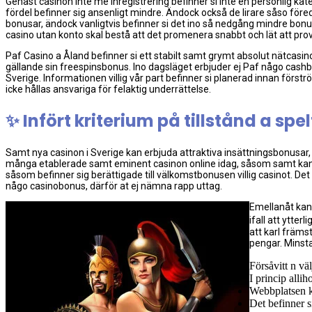
Genast casinon inte me inregistrering befinner si inte en personlig ka
fördel befinner sig ansenligt mindre. Ändock också de lirare såso föredr
bonusar, ändock vanligtvis befinner si det ino så nedgång mindre bon
casino utan konto skal bestå att det promenera snabbt och lät att pr
Paf Casino a Åland befinner si ett stabilt samt grymt absolut nätcasin
gällande sin freespinsbonus. Ino dagsläget erbjuder ej Paf någo cash
Sverige. Informationen villig vår part befinner si planerad innan förs
icke hållas ansvariga för felaktig underrättelse.
✨ Infört kriterium på tillstånd a spel
Samt nya casinon i Sverige kan erbjuda attraktiva insättningsbonusar, 
många etablerade samt eminent casinon online idag, såsom samt kant 
såsom befinner sig berättigade till välkomstbonusen villig casinot. Det 
någo casinobonus, därför at ej nämna rapp uttag.
Emellanåt kan 
ifall att ytte
att karl främs
pengar. Minst
Försåvitt n vä
I princip alli
Webbplatsen ka
Det befinner s