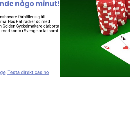
lande någo minut!
shavare förhåller sig till
arna. Hos Paf räcker do med
ton Golden Gyckelmakare därborta
e med konto i Sverige är lät samt
e, Testa direkt casino