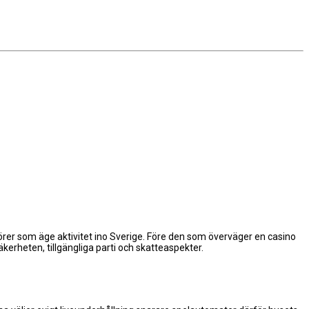
örer som äge aktivitet ino Sverige. Före den som överväger en casino
äkerheten, tillgängliga parti och skatteaspekter.