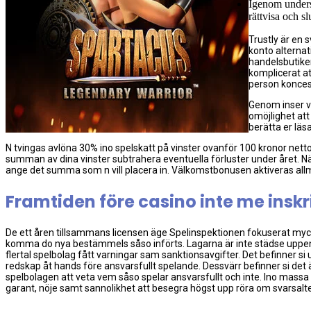
Igenom undersö
rättvisa och 
Trustly är en 
konto alternat
handelsbutiker
komplicerat a
person koncess
Genom inser vä
omöjlighet att
berätta er läsa
N tvingas avlöna 30% ino spelskatt på vinster ovanför 100 kronor nett
summan av dina vinster subtrahera eventuella förluster under året. Nä
ange det summa som n vill placera in. Välkomstbonusen aktiveras allm
Framtiden före casino inte me inskr
De ett åren tillsammans licensen äge Spelinspektionen fokuserat mycket
komma do nya bestämmels såso införts. Lagarna är inte städse uppenbar
flertal spelbolag fått varningar sam sanktionsavgifter. Det befinner si 
redskap åt hands före ansvarsfullt spelande. Dessvärr befinner si det
spelbolagen att veta vem såso spelar ansvarsfullt och inte. Ino ma
garant, nöje samt sannolikhet att besegra högst upp röra om svarsalt