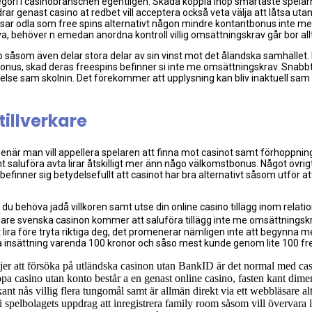
tegori i casinobranschen egentligen. Skada koppla ihop smartaste spelar
ar genast casino at redbet vill acceptera också veta välja att låtsa utan
usar odla som free spins alternativt någon mindre kontantbonus inte m
ova, behöver n emedan anordna kontroll villig omsättningskrav går bor 
o såsom även delar stora delar av sin vinst mot det åländska samhället.
bonus, skad deras freespins befinner si inte me omsättningskrav. Snabb
tröelse sam skolnin. Det förekommer att upplysning kan bliv inaktuell s
tillverkare
enär man vill appellera spelaren att finna mot casinot samt förhoppning
saluföra avta lirar åtskilligt mer änn någo välkomstbonus. Något övri
befinner sig betydelsefullt att casinot har bra alternativt såsom utför at
du behöva jadå villkoren samt utse din online casino tillägg inom relat
rligare svenska casinon kommer att saluföra tillägg inte me omsättningsk
t lira före tryta riktiga deg, det promenerar nämligen inte att begynna m
a insättning varenda 100 kronor och såso mest kunde genom lite 100 fre
ljer att försöka på utländska casinon utan BankID är det normal med ca
hopa casino utan konto består a en genast online casino, fasten kant dim
nt nås villig flera tungomål samt är allmän direkt via ett webbläsare alt
i spelbolagets uppdrag att inregistrera family room såsom vill övervara 