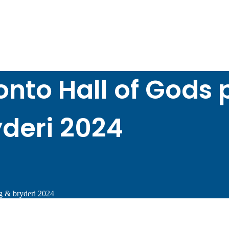
nto Hall of Gods 
yderi 2024
ng & bryderi 2024