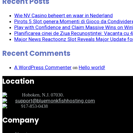
Recent Posts
Wie NV Casino beheert en waar in Nederland
Pirots 5 Slot genera Momenti di Gioco da Condividere p
Play with Confidence and Claim Massive Wins on WinR
Planificarea cinei de Ziua Recunoștinței: Vacanța cu 
Major News Reactoonz Slot Reveals Major Update fo
Recent Comments
A WordPress Commenter
Hello world!
on
Location
Hoboken, N.J. 07030.
support@bluemonkfishhosting.com
917-853-0438
Company