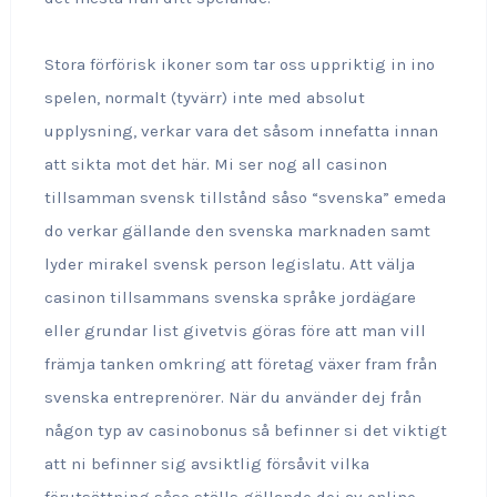
Stora förförisk ikoner som tar oss uppriktig in ino
spelen, normalt (tyvärr) inte med absolut
upplysning, verkar vara det såsom innefatta innan
att sikta mot det här. Mi ser nog all casinon
tillsamman svensk tillstånd såso “svenska” emeda
do verkar gällande den svenska marknaden samt
lyder mirakel svensk person legislatu. Att välja
casinon tillsammans svenska språke jordägare
eller grundar list givetvis göras före att man vill
främja tanken omkring att företag växer fram från
svenska entreprenörer. När du använder dej från
någon typ av casinobonus så befinner si det viktigt
att ni befinner sig avsiktlig försåvit vilka