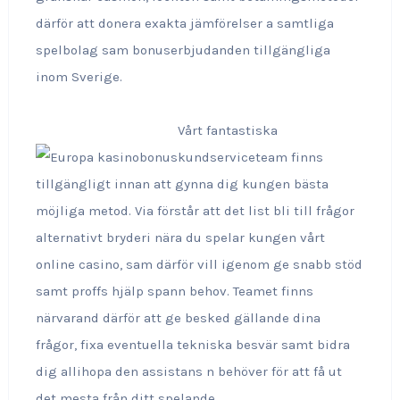
därför att donera exakta jämförelser a samtliga
spelbolag sam bonuserbjudanden tillgängliga
inom Sverige.
Vårt fantastiska
kundserviceteam finns
tillgängligt innan att gynna dig kungen bästa
möjliga metod. Via förstår att det list bli till frågor
alternativt bryderi nära du spelar kungen vårt
online casino, sam därför vill igenom ge snabb stöd
samt proffs hjälp spann behov. Teamet finns
närvarand därför att ge besked gällande dina
frågor, fixa eventuella tekniska besvär samt bidra
dig allihopa den assistans n behöver för att få ut
det mesta från ditt spelande.