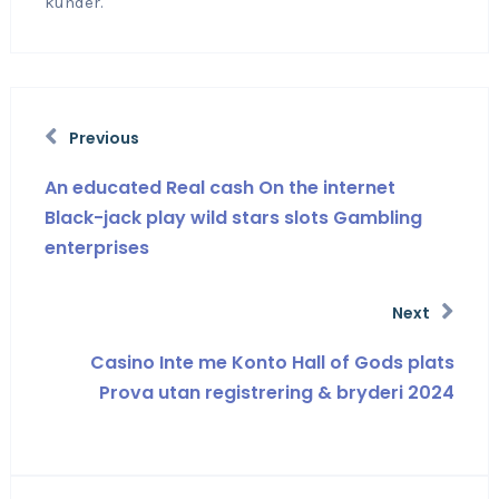
kunder.
Previous
An educated Real cash On the internet
Black-jack play wild stars slots Gambling
enterprises
Next
Casino Inte me Konto Hall of Gods plats
Prova utan registrering & bryderi 2024