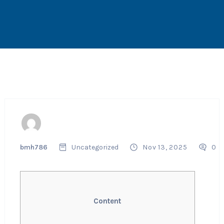
bmh786
Uncategorized
Nov 13, 2025
0
Content