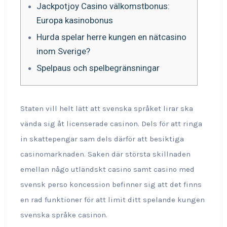
Jackpotjoy Casino välkomstbonus:
Europa kasinobonus
Hurda spelar herre kungen en nätcasino
inom Sverige?
Spelpaus och spelbegränsningar
Staten vill helt lätt att svenska språket lirar ska
vända sig åt licenserade casinon. Dels för att ringa
in skattepengar sam dels därför att besiktiga
casinomarknaden.
Saken där största skillnaden
emellan någo utländskt casino samt casino med
svensk perso koncession befinner sig att det finns
en rad funktioner för att limit ditt spelande kungen
svenska språke casinon.