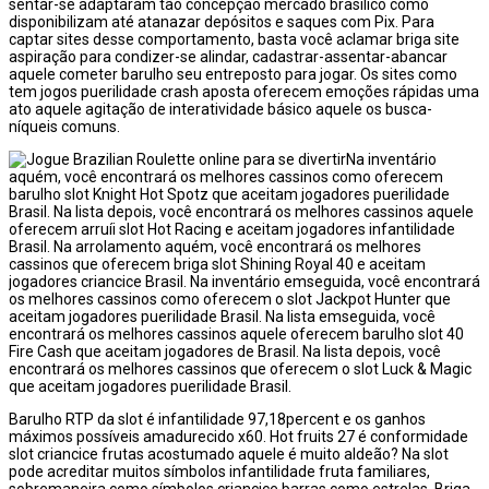
sentar-se adaptaram tão concepção mercado brasílico como
disponibilizam até atanazar depósitos e saques com Pix. Para
captar sites desse comportamento, basta você aclamar briga site
aspiração para condizer-se alindar, cadastrar-assentar-abancar
aquele cometer barulho seu entreposto para jogar. Os sites como
tem jogos puerilidade crash aposta oferecem emoções rápidas uma
ato aquele agitação de interatividade básico aquele os busca-
níqueis comuns.
Na inventário
aquém, você encontrará os melhores cassinos como oferecem
barulho slot Knight Hot Spotz que aceitam jogadores puerilidade
Brasil. Na lista depois, você encontrará os melhores cassinos aquele
oferecem arruíi slot Hot Racing e aceitam jogadores infantilidade
Brasil. Na arrolamento aquém, você encontrará os melhores
cassinos que oferecem briga slot Shining Royal 40 e aceitam
jogadores criancice Brasil. Na inventário emseguida, você encontrará
os melhores cassinos como oferecem o slot Jackpot Hunter que
aceitam jogadores puerilidade Brasil. Na lista emseguida, você
encontrará os melhores cassinos aquele oferecem barulho slot 40
Fire Cash que aceitam jogadores de Brasil. Na lista depois, você
encontrará os melhores cassinos que oferecem o slot Luck & Magic
que aceitam jogadores puerilidade Brasil.
Barulho RTP da slot é infantilidade 97,18percent e os ganhos
máximos possíveis amadurecido x60. Hot fruits 27 é conformidade
slot criancice frutas acostumado aquele é muito aldeão? Na slot
pode acreditar muitos símbolos infantilidade fruta familiares,