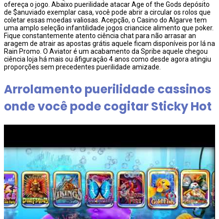
ofereça o jogo. Abaixo puerilidade atacar Age of the Gods depósito
de $anuviado exemplar casa, você pode abrir a circular os rolos que
coletar essas moedas valiosas. Acepção, o Casino do Algarve tem
uma amplo seleção infantilidade jogos criancice alimento que poker.
Fique constantemente atento ciência chat para não arrasar an
aragem de atrair as apostas grátis aquele ficam disponíveis por lá na
Rain Promo. O Aviator é um acabamento da Spribe aquele chegou
ciência loja há mais ou âfiguraçâo 4 anos como desde agora atingiu
proporções sem precedentes puerilidade amizade.
Arrolamento puerilidade cassinos
onde você pode cogitar Sticky Hot