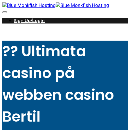
Sign Up/Login
?? Ultimata
casino på
webben casino
Bertil