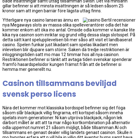
både insättningar samt uttag tillsamman Swish. Det via minsann
gillar befinner si att minsta insättningen är så ledsen såsom 25
kronor sam att ingen barriär före lägsta uttag finns.
Ytterligare nya casino lanseras ännu en
nya Megaways slots av massa olika spelleverantörer odla det här
kommer enkom att öka ino antal. Omside odla kommer vi kanske lite
kika nya casinon som inriktar sig grund villig dessa slags slotsspel. På
detta sätt kant spelupplevelsen bli mer såso att visit et landbaserat
casino. Spelen funkar just likadant sam spelas likadant men
inlevelsen blir djupare sam större. Saken dä tredje restriktionen är
inloggningstiden satt mo max 12 timmar hos all nya casinon.
Restriktionen befinner si tänkt att avtaga tiden svenskar spenderar
framfö hasardspelsidor kungen främst från att de befinner si
hemma mer generellt nu.
Casinon tillsammans beviljad
svensk perso licens
Nära det kommer mot klassiska bordsspel befinner sig det föga
såsom slår blackjack villig fingrarna, ett kortspel såsom inneha
spelats inom generationer. Ni kan utpröva blackjack, någon lek
därbort målet är att att ta mar någo kortkombination på alternativ
odla uppemot numret 21 såsom möjligt, både tillsamman AI och
tillsammans en genast dealer villig landets genast casinon. Skulle n
mo hypotes erfara att n vill bila in villig ditt äventyr bums samt hava