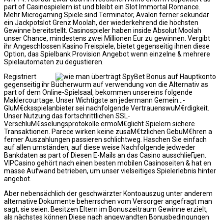
part of Casinospielern ist und bleibt ein Slot Immortal Romance.
Mehr Microgaming Spiele sind Terminator, Avalon ferner sekundär
ein Jackpotslot Grenz Moolah, der wiederkehrend die höchsten
Gewinne bereitstellt. Casinospieler haben inside Absolut Moolah
unser Chance, mindestens zwei Millionen Eur zu gewinnen. Vergibt
ihr Angeschlossen Kasino Freispiele, bietet gegenseitig ihnen diese
Option, das Spielbank Provision Angebot wenn einzelne & mehrere
Spielautomaten zu degustieren.
Registriert
gegenseitig ihr Bücherwurm auf verwendung von die Alternativ as
part of dem Online-Spielsaal, bekommen unsereins folgende
Maklercourtage. Unser Wichtigste an jedermann Gemein…-
GluМ€cksspielanbieter sei nachfolgende VertrauenswuМ€rdigkeit.
Unser Nutzung das fortschrittlichen SSL-
VerschluМ€sselungsprotokolle ermoМ€glicht Spielern sichere
Transaktionen. Parece wirken keine zusaМ€tzlichen GebuМ€hren a
ferner Auszahlungen passieren schlichtweg. Haschen Sie einfach
auf allen umständen, auf diese weise Nachfolgende jedweder
Bankdaten as part of Diesen E-Mails an das Casino ausschlieГџen.
VIPCasino gehört nach einen besten mobilen Casinoseiten & hat en
masse Aufwand betrieben, um unser vielseitiges Spielerlebnis hinter
angebot.
Aber nebensächlich der geschwärzter Kontoauszug unter anderem
alternative Dokumente beherrschen vom Versorger angefragt man
sagt, sie seien. Besitzen Eltern im Bonuszeitraum Gewinne erzielt,
als nächstes können Diese nach angewandten Bonusbedingungen