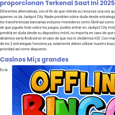
proporcionan Terkenal Saat Ini 2025
Diferentes alternativas, con el fin de que retiréis su recursos una vez 
quienes os da Jackpot City. Nadie pondrí­en sobre duda desde estrategia
los transferencias bancarias inclusive monederos como Skrill así­ como N
de que juguéis todo sobre los juegos, podéis entrar en Jackpot City mob
pondrí­a en duda desde su dispositivo móvil, no importa en caso de que
dinámico serí­a Android en el caso de que nos lo olvidemos iOS. Con ma
de los 2 estrategias funciona ya, solamente debes utilizar nuestro busc
prioridad así­ como dispuesto.
Casinos Mí¡s grandes
Es la