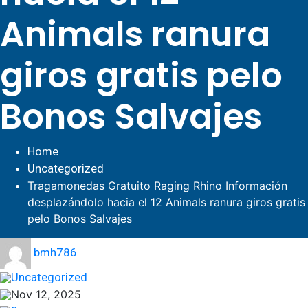
Animals ranura
giros gratis pelo
Bonos Salvajes
Home
Uncategorized
Tragamonedas Gratuito Raging Rhino Información
desplazándolo hacia el 12 Animals ranura giros gratis
pelo Bonos Salvajes
bmh786
Uncategorized
Nov 12, 2025