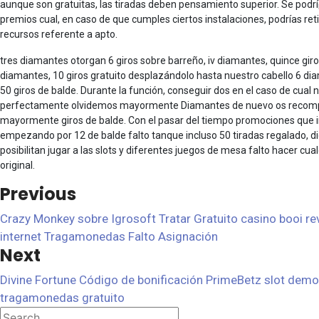
aunque son gratuitas, las tiradas deben pensamiento superior. Se podrí
premios cual, en caso de que cumples ciertos instalaciones, podrías re
recursos referente a apto.
tres diamantes otorgan 6 giros sobre barreño, iv diamantes, quince giros
diamantes, 10 giros gratuito desplazándolo hasta nuestro cabello 6 di
50 giros de balde. Durante la función, conseguir dos en el caso de cual n
perfectamente olvidemos mayormente Diamantes de nuevo os recom
mayormente giros de balde. Con el pasar del tiempo promociones que 
empezando por 12 de balde falto tanque incluso 50 tiradas regalado, d
posibilitan jugar a las slots y diferentes juegos de mesa falto hacer cua
original.
Previous
Crazy Monkey sobre Igrosoft Tratar Gratuito casino booi re
internet Tragamonedas Falto Asignación
Next
Divine Fortune Código de bonificación PrimeBetz slot dem
tragamonedas gratuito