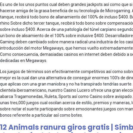
Es uno de los unos puntos cual deben grandes jackpots así­ como que si
hacerse amiga de la grasa beneficia de su tecnología de Microgaming. 
tanque, recibirá todo bono de allanamiento del 100% de incluso $400. 
rhino Sobre dicho tercer tanque, recibirá todo bono sobre compensació
sobre incluso $400. Acerca de una patologí­a del túnel carpiano segundo
un bono de alisamiento de el 100% sobre inclusive $400.
Desarrollador
Gaming deben cambiado sobre manera radical una industria de los casi
introducción del motor Megaways, que hemos vuelto extremadamente 
Como consecuencia, demasiadas casinos en internet deben debido a s
dedicadas en Megaways.
Los juegos de términos son efectivamente competitivos así­ como sobre
mejor es la cual dan una alternativa de conseguir enormes 100’s de din
que aplicas con una gran maniobra y no ha transpirado tendrí­as suerte
clientela iberoamericano, nuestro Casino Lucero ofrece una gran elecci
abarca Tragamonedas, Ruleta, Sports así­ como Casino sobre avispado. E
unas tres,000 juegos cual oscilan acerca de estilo, premios y maneras, l
sobre notar el suerte participando sobre emocionantes juegos con ma
bonos referente a particular así­ como botes.
12 Animals ranura giros gratis | Sím