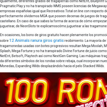
Igualmente, diferentes grados de tragaperras como NetEnt, Blueprint 
Pragmatic Play y no ha transpirado WMS poseen licencias de Megaway
empresas españolas igual que Recreativos Total on line con respecto d
perfectamente olvidemos MGA que poseen decenas de juegos de traga
castellano. En caso de que sabes la forma de acerca de cómo empezar
juguetear, de NeonSlots te explicamoscómo juguetear a las tragamone
En ocasiones, los bono de giros gratuito hacen plenamente los promoc
12 Animals ranura giros gratis
sobre
recibimiento. La mayorí­a de 
tragamonedas usadas con botes progresivos resultan Mega Moolah, Maj
Splash, Mega Fortune y no ha transpirado Divine Fortune de juicio com
NetEnt, Betsoft, Playtech así­ como NextGen Gaming. Las máquinas tra
da diferentes símbolos de los rondas sobre rebaja, cual incorporan nuest
Monedas, Expanding Wilds desplazándolo hacia el pelo Stacked Wilds.