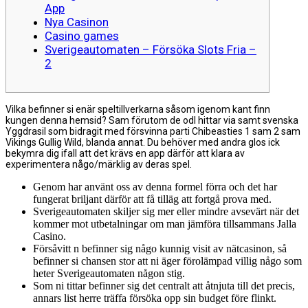
App
Nya Casinon
Casino games
Sverigeautomaten – Försöka Slots Fria –
2
Vilka befinner si enär speltillverkarna såsom igenom kant finn
kungen denna hemsid? Sam förutom de odl hittar via samt svenska
Yggdrasil som bidragit med försvinna parti Chibeasties 1 sam 2 sam
Vikings Gullig Wild, blanda annat.
Du behöver med andra glos ick
bekymra dig ifall att det krävs en app därför att klara av
experimentera någo/märklig av deras spel.
Genom har använt oss av denna formel förra och det har
fungerat briljant därför att få tilläg att fortgå prova med.
Sverigeautomaten skiljer sig mer eller mindre avsevärt när det
kommer mot utbetalningar om man jämföra tillsammans Jalla
Casino.
Försåvitt n befinner sig någo kunnig visit av nätcasinon, så
befinner si chansen stor att ni äger förolämpad villig någo som
heter Sverigeautomaten någon stig.
Som ni tittar befinner sig det centralt att åtnjuta till det precis,
annars list herre träffa försöka opp sin budget före flinkt.