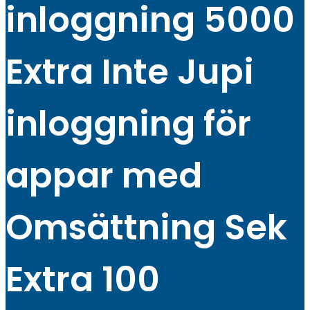
inloggning 5000
Extra Inte Jupi
inloggning för
appar med
Omsättning Sek
Extra 100