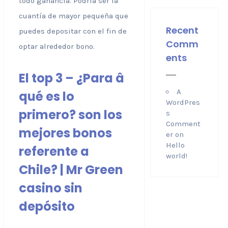
todo ganancia. Podría ser la
cuantía de mayor pequeña que
Recent
puedes depositar con el fin de
Comm
optar alrededor bono.
ents
El top 3 – ¿Para â
A
qué es lo
WordPres
primero? son los
s
Comment
mejores bonos
er
on
Hello
referente a
world!
Chile? | Mr Green
casino sin
depósito