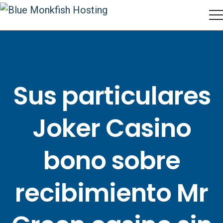
Sus particulares
Joker Casino
bono sobre
recibimiento Mr