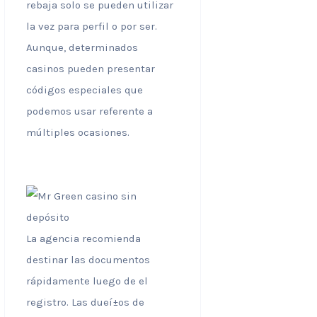
rebaja solo se pueden utilizar
la vez para perfil o por ser.
Aunque, determinados
casinos pueden presentar
códigos especiales que
podemos usar referente a
múltiples ocasiones.
La agencia recomienda
destinar las documentos
rápidamente luego de el
registro. Las dueí±os de