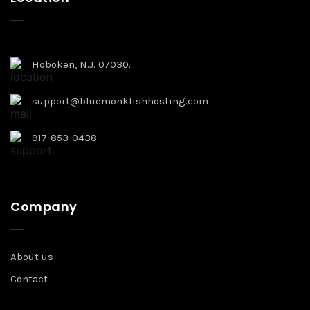
Hoboken, N.J. 07030.
support@bluemonkfishhosting.com
917-853-0438
Company
About us
Contact