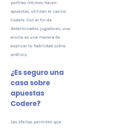
perfiles íntimos hacen
apuestas, utilizan el casino
Codere. Con el fin de
determinados jugadores, una
envite es una manera de
explicar tu habilidad sobre
análisis.
¿Es seguro una
casa sobre
apuestas
Codere?
Las ofertas permiten que