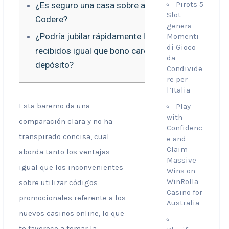
Pirots 5
¿Es seguro una casa sobre apuestas
Slot
Codere?
genera
¿Podría jubilar rápidamente los dinero
Momenti
di Gioco
recibidos igual que bono carente
da
depósito?
Condivide
re per
l’Italia
Esta baremo da una
Play
with
comparación clara y no ha
Confidenc
transpirado concisa, cual
e and
Claim
aborda tanto los ventajas
Massive
igual que los inconvenientes
Wins on
WinRolla
sobre utilizar códigos
Casino for
promocionales referente a los
Australia
nuevos casinos online, lo que
te favorece a tomar la