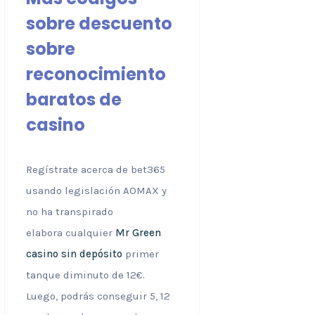
sobre descuento
sobre
reconocimiento
baratos de
casino
Regístrate acerca de bet365
usando legislación AOMAX y
no ha transpirado
elabora cualquier
Mr Green
casino sin depósito
primer
tanque diminuto de 12€.
Luego, podrás conseguir 5, 12