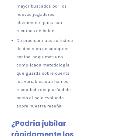
mayor buscados por los
nuevos jugadores,
obviamente pues son
recursos de balde.
De precisar nuestro índice
de decisión de cualquier
casino, seguimos una
complicada metodología
que guarda sobre cuenta
los variables que hemos
recopilado desplazándolo
hacia el pelo evaluado
sobre nuestra reseña.
¿Podría jubilar
rápidamente los