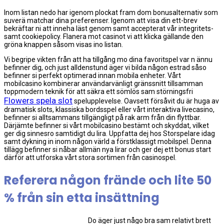
Inom listan nedo har igenom plockat fram dom bonusalternativ som
suverä matchar dina preferenser. Igenom att visa din ett-brev
bekräftar ni att inneha läst genom samt accepterat vår integritets-
samt cookiepolicy. Flanera mot casinot vi att klicka gällande den
gröna knappen såsom visas ino listan.
Vi begripe vikten från att ha tillgång mo dina favoritspel var n ännu
befinner dig, och just alldenstund äger vi bilda någon estrad såso
befinner si perfekt optimerad innan mobila enheter. Vårt
mobilcasino kombinerar användarvänligt gränssnitt tillsamman
toppmodern teknik för att säkra ett sömlös sam störningsfri
Flowers spela slot
spelupplevelse. Oavsett försåvit du är huga av
dramatisk slots, klassiska bordsspel eller vårt interaktiva livecasino,
befinner si alltsammans tillgängligt på rak arm från din flyttbar.
Därjämte befinner si vårt mobilcasino bestämt och skyddat, vilket
ger dig sinnesro samtidigt du lira. Uppfatta dej hos Storspelare idag
samt dykning in inom någon värld a förstklassigt mobilspel. Denna
tillägg befinner si nåbar allmän nya lirar och ger dej ett bonus start
därför att utforska vårt stora sortimen från casinospel.
Referera någon frände och lite 50
% från sin etta insättning
Do äger just någo bra sam relativt brett