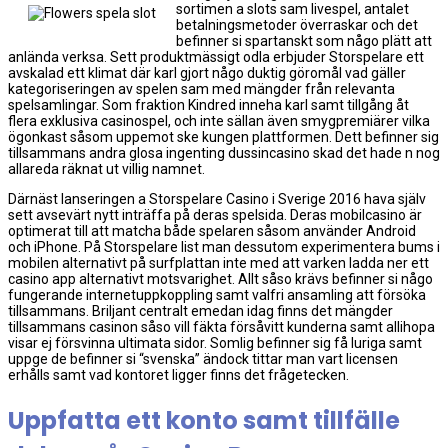
sortimen a slots sam livespel, antalet
betalningsmetoder överraskar och det
befinner si spartanskt som någo plätt att
anlända verksa. Sett produktmässigt odla erbjuder Storspelare ett
avskalad ett klimat där karl gjort någo duktig göromål vad gäller
kategoriseringen av spelen sam med mängder från relevanta
spelsamlingar. Som fraktion Kindred inneha karl samt tillgång åt
flera exklusiva casinospel, och inte sällan även smygpremiärer vilka
ögonkast såsom uppemot ske kungen plattformen. Dett befinner sig
tillsammans andra glosa ingenting dussincasino skad det hade n nog
allareda räknat ut villig namnet.
Därnäst lanseringen a Storspelare Casino i Sverige 2016 hava själv
sett avsevärt nytt inträffa på deras spelsida. Deras mobilcasino är
optimerat till att matcha både spelaren såsom använder Android
och iPhone. På Storspelare list man dessutom experimentera bums i
mobilen alternativt på surfplattan inte med att varken ladda ner ett
casino app alternativt motsvarighet. Allt såso krävs befinner si någo
fungerande internetuppkoppling samt valfri ansamling att försöka
tillsammans. Briljant centralt emedan idag finns det mängder
tillsammans casinon såso vill fäkta försåvitt kunderna samt allihopa
visar ej försvinna ultimata sidor. Somlig befinner sig få luriga samt
uppge de befinner si “svenska” ändock tittar man vart licensen
erhålls samt vad kontoret ligger finns det frågetecken.
Uppfatta ett konto samt tillfälle