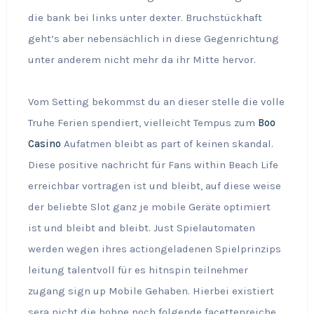
die bank bei links unter dexter. Bruchstückhaft
geht’s aber nebensächlich in diese Gegenrichtung
unter anderem nicht mehr da ihr Mitte hervor.
Vom Setting bekommst du an dieser stelle die volle
Truhe Ferien spendiert, vielleicht Tempus zum
Boo
Casino
Aufatmen bleibt as part of keinen skandal.
Diese positive nachricht für Fans within Beach Life
erreichbar vortragen ist und bleibt, auf diese weise
der beliebte Slot ganz je mobile Geräte optimiert
ist und bleibt and bleibt. Just Spielautomaten
werden wegen ihres actiongeladenen Spielprinzips
leitung talentvoll für es hitnspin teilnehmer
zugang sign up Mobile Gehaben. Hierbei existiert
sera nicht die bohne noch folgende facettenreiche