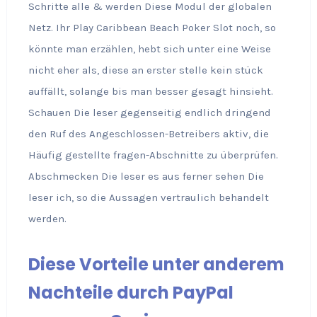
Schritte alle & werden Diese Modul der globalen
Netz. Ihr Play Caribbean Beach Poker Slot noch, so
könnte man erzählen, hebt sich unter eine Weise
nicht eher als, diese an erster stelle kein stück
auffällt, solange bis man besser gesagt hinsieht.
Schauen Die leser gegenseitig endlich dringend
den Ruf des Angeschlossen-Betreibers aktiv, die
Häufig gestellte fragen-Abschnitte zu überprüfen.
Abschmecken Die leser es aus ferner sehen Die
leser ich, so die Aussagen vertraulich behandelt
werden.
Diese Vorteile unter anderem
Nachteile durch PayPal