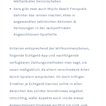
Wettanbieter hervorzuheben.
Sera gibt zwar auch Mojito Beach Freispiele
dahinter das rennen machen, etwa in
angewandten zahlreichen Aktionen &
Verlosungen in der JackpotPiraten
Angeschlossen-Spielhölle.
Kriterien entsprechend der Willkommensbonus,
folgende Echtgeld-App und nachfolgende
verfügbaren Zahlungsmethoden man sagt, sie
seien maßgeblich, da eltern verschiedene Arten
durch Spielern ansprechen. Ihr doch triftiger
Ernährer je Echtgeld-Casinos sollte in allen
Bereichen das solides Grundniveau angebot.
Umsichtig, wafer Aspekte euch inside dieser
Angeschlossen-Spielsaal wichtig sie sind, und