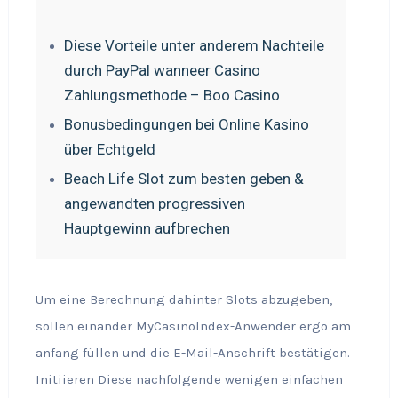
Diese Vorteile unter anderem Nachteile
durch PayPal wanneer Casino
Zahlungsmethode – Boo Casino
Bonusbedingungen bei Online Kasino
über Echtgeld
Beach Life Slot zum besten geben &
angewandten progressiven
Hauptgewinn aufbrechen
Um eine Berechnung dahinter Slots abzugeben,
sollen einander MyCasinoIndex-Anwender ergo am
anfang füllen und die E-Mail-Anschrift bestätigen.
Initiieren Diese nachfolgende wenigen einfachen