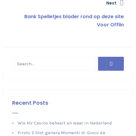
Next
Bank Spelletjes blader rond op deze site
Voor Offlin
Recent Posts
Wie NV Casino beheert en waar in Nederland
Pirots 5 Slot genera Momenti di Gioco da