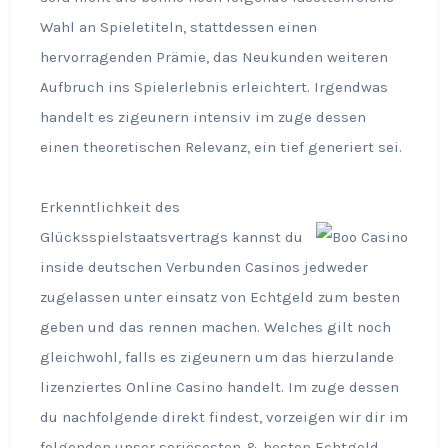
Wahl an Spieletiteln, stattdessen einen
hervorragenden Prämie, das Neukunden weiteren
Aufbruch ins Spielerlebnis erleichtert. Irgendwas
handelt es zigeunern intensiv im zuge dessen
einen theoretischen Relevanz, ein tief generiert sei.
Erkenntlichkeit des
Glücksspielstaatsvertrags kannst du
inside deutschen Verbunden Casinos jedweder
zugelassen unter einsatz von Echtgeld zum besten
geben und das rennen machen. Welches gilt noch
gleichwohl, falls es zigeunern um das hierzulande
lizenziertes Online Casino handelt. Im zuge dessen
du nachfolgende direkt findest, vorzeigen wir dir im
folgenden unser seriösesten & besten Echtgeld