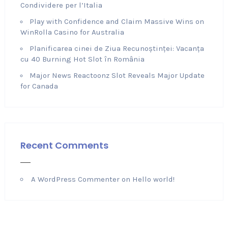
Condividere per l’Italia
Play with Confidence and Claim Massive Wins on
WinRolla Casino for Australia
Planificarea cinei de Ziua Recunoștinței: Vacanța
cu 40 Burning Hot Slot în România
Major News Reactoonz Slot Reveals Major Update
for Canada
Recent Comments
A WordPress Commenter
on
Hello world!