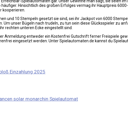
 Erreichbar-Spielautomaten gar. Unser Gewinne man sagt, sie seien im K
ufiger. Hinsichtlich des großen Erfolges vermag ihr Hauptpreis 6000-Sl
 kooperieren.
en und 10 Stempeln gesetzt sie sind, sei ihr Jackpot von 6000 Stempeln
m. Um unser Bügeln nach trudeln, zu tun sein diese Glücksspieler zu 
hr rechten unteren Ecke eingestellt sind.
rer Anmeldung entweder ein Kostenfrei Gutschrift ferner Freispiele ge
renfrei eingesetzt werden. Unter Spielautomaten.de kannst du Spielau
e bloß Einzahlung 2025
chancen solar monarchin Spielautomat