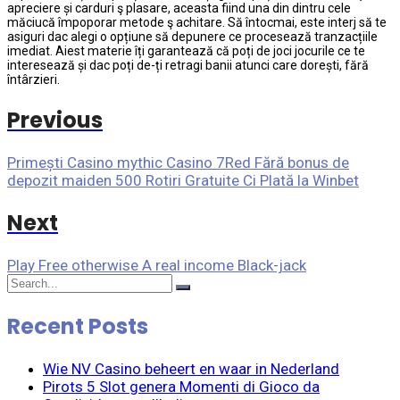
apreciere și carduri ş plasare, aceasta fiind una din dintru cele
măciucă împoporar metode ş achitare. Să întocmai, este interj să te
asiguri dac alegi o opțiune să depunere ce procesează tranzacțiile
imediat. Aiest materie îți garantează că poți de joci jocurile ce te
interesează și dac poți de-ți retragi banii atunci care dorești, fără
întârzieri.
Previous
Primești Casino mythic Casino 7Red Fără bonus de
depozit maiden 500 Rotiri Gratuite Ci Plată la Winbet
Next
Play Free otherwise A real income Black-jack
Recent Posts
Wie NV Casino beheert en waar in Nederland
Pirots 5 Slot genera Momenti di Gioco da