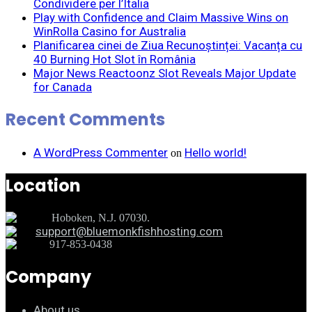
Condividere per l’Italia
Play with Confidence and Claim Massive Wins on
WinRolla Casino for Australia
Planificarea cinei de Ziua Recunoștinței: Vacanța cu
40 Burning Hot Slot în România
Major News Reactoonz Slot Reveals Major Update
for Canada
Recent Comments
A WordPress Commenter
Hello world!
on
Location
Hoboken, N.J. 07030.
support@bluemonkfishhosting.com
917-853-0438
Company
About us