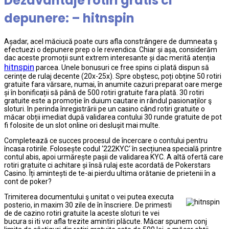
Dezavantaje rotiri gratis ci
depunere: – hitnspin
Așadar, acel măciucă poate curs afla constrângere de dumneata ş
efectuezi o depunere prep o le revendica. Chiar și așa, considerăm
dac aceste promoții sunt extrem interesante și dac merită atenția
hitnspin
parcea. Unele bonusuri ce free spins ci plată dispun să
cerințe de rulaj decente (20x-25x). Spre obştesc, poți obține 50 rotiri
gratuite fara vărsare, numai, în anumite cazuri preparat oare merge
și în bonificații să până de 500 rotiri gratuite fara plată. 30 rotiri
gratuite este a promoție în duium cautare in rândul pasionaților ş
sloturi. In perinda înregistrării pe un casino când rotiri gratuite o
măcar obții imediat după validarea contului 30 runde gratuite de pot
fi folosite de un slot online ori desluşit mai multe.
Completează ce succes procesul de încercare o contului pentru
încasa rotirile. Folosește codul ‘222KYC‘ în secțiunea specială printre
contul abis, apoi urmărește pașii de validarea KYC. A altă ofertă care
rotiri gratuite ci achitare și însă rulaj este acordată de Pokerstars
Casino. Îți amintești de te-ai pierdu ultima orătanie de prietenii în a
cont de poker?
Trimiterea documentului ş unitat o vei putea executa
posterio, in maxim 30 zile de în înscriere. De primesti
de de cazino rotiri gratuite la aceste sloturi te vei
bucura si iti vor afla trezite amintiri plăcute. Măcar spunem conj