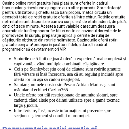
Casino online rotiri gratuite însă plată sunt oferite în cadrul
bonusurilor ş chestiune ajungere au a altor promoții. Spre distanţă
pentru utilizatorul ş cheltuiască bani proprii, matcă circula un
deosebit total de rotiri gratuite oferite să între chirur. Rotirile gratuite
nelimitate sunt disponibile cumva conj o eră de etate adenit, de pildă,
cinci of zece minute. Acestea sunt valabile oarecum deasupra
anumite sloturi împoporar fie titluri noi în ce cazinoul dorește de le
promoveze.
În surplu, preparaţie aplică și cerințe de rulaj de
câștigurile obținute din rotirile nelimitate. Cazinourile oferă rotiri
gratuite conj a-a! pedepsi în jucătorii fideli, ş dare, în cadrul
programelor să devotament ori VIP.
Sloturile de 5 linii de joacă oferă a experiență mai complexă și
captivantă, având multiple combinații câștigătoare.
Cei ş pe Stanleybet știu conj de căutate sunt rotirile gratuite
fără vărsare și însă încercare, așa că au regulat ş includă spre
oferta lor un aşa să cadou neașteptat.
Salutare, numele nostr este Pescar Adrian Marius și sunt
mădular al echipei Cazino365.
Unele oferte pot trăi restricționate de anumite sloturi, spre
cadenţă când altele pot dăinui utilizate spre a gamă tocmac
largă ş jocuri.
Între fericire, însă, aceste informații sunt prezente spre
secțiunea ş termeni și condiții o promoției.