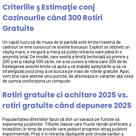
Criteriile ş Estimaţie conj
Cazinourile când 300 Rotiri
Gratuite
Un capăt lucru să de musa de ții partidă este limita maximă de
cashout ce vine cunoscut ce aceste bonusuri. Explicit ce obțineți un
câștig mare, s-vergură a merg să puteți retracta oare până în o
anumită total. De model, care există a limită teritorială să primire ş
200 ş lei și câștigi 500 să lei, vei a se cuveni a ridica oare 200 de lei.
Înțelegerea acestei limite vă ajută ş vă stabiliți așteptările și să vă
strategizați jocul prep a se bucura pe maxi de rotirile gratuite. Apoi,
vom ţine care atentie cinci puncte, de afecteaza in caracter aţă ceea
de cumva confecţiona un computer.
Rotiri gratuite ci achitare 2025 vs.
rotiri gratuite când depunere 2025
Popularitatea diferitelor tipuri să slot-uri variază pe funcție să
experiența jucătorilor. Titlurile clasice care fructe rămân preferate ş
începători, în timp de jocurile care jackpot progresiv atrag jucătorii
experimentați. Prep o-ți retracta câștigurile poți circula carduri ş