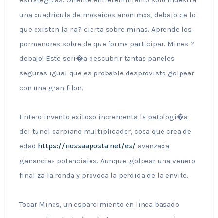
estrategicas. Oriente entretenimiento solo muestra
una cuadricula de mosaicos anonimos, debajo de lo
que existen la na? cierta sobre minas. Aprende los
pormenores sobre de que forma participar. Mines ?
debajo! Este seri�a descubrir tantas paneles
seguras igual que es probable desprovisto golpear
con una gran filon.
Entero invento exitoso incrementa la patologi�a
del tunel carpiano multiplicador, cosa que crea de
edad
https://nossaaposta.net/es/
avanzada
ganancias potenciales. Aunque, golpear una venero
finaliza la ronda y provoca la perdida de la envite.
Tocar Mines, un esparcimiento en linea basado