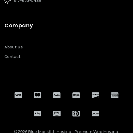
917-853-0438
Company
About us
Contact
© 2026 Blue Monkfish Hosting - Premium Web Hosting.