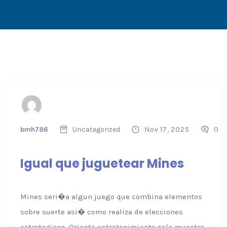
bmh786
Uncategorized
Nov 17, 2025
0
Igual que juguetear Mines
Mines seri�a algun juego que combina elementos
sobre suerte asi� como realiza de elecciones