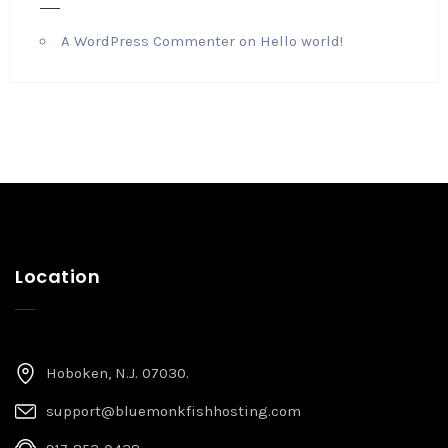
A WordPress Commenter
on
Hello world!
Location
Hoboken, N.J. 07030.
support@bluemonkfishhosting.com