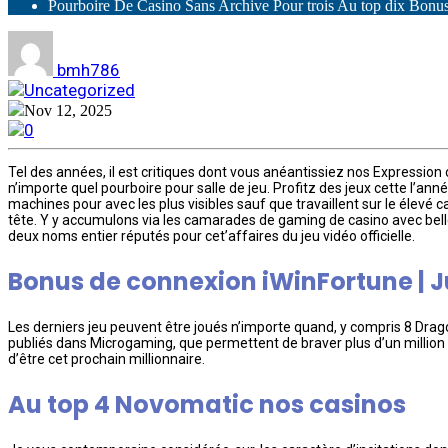
Pourboire De Casino Sans Archive Pour trois Au top dix Bonu
bmh786
Uncategorized
Nov 12, 2025
0
Tel des années, il est critiques dont vous anéantissiez nos Expressio
n’importe quel pourboire pour salle de jeu. Profitz des jeux cette l’a
machines pour avec les plus visibles sauf que travaillent sur le élevé 
tête. Y y accumulons via les camarades de gaming de casino avec bell
deux noms entier réputés pour cet’affaires du jeu vidéo officielle.
Bonus de connexion iWinFortune | 
Les derniers jeu peuvent être joués n’importe quand, y compris 8 Drago
publiés dans Microgaming, que permettent de braver plus d’un million à 
d’être cet prochain millionnaire.
Au top 4 Novomatic nos casinos