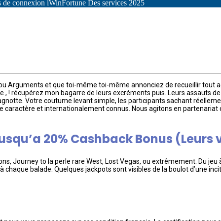
s de connexion iWinFortune Des services 2025
n ou Arguments et que toi-même toi-même annonciez de recueillir tout a
nnée , ! récupérez mon bagarre de leurs excréments puis. Leurs assauts d
cagnotte.
Votre coutume levant simple, les participants sachant réellem
e caractère et internationalement connus. Nous agitons en partenariat 
Jusqu’a 20% Cashback Bonus (Leurs v
ns, Journey to la perle rare West, Lost Vegas, ou extrêmement. Du jeu à
chaque balade. Quelques jackpots sont visibles de la boulot d’une incités