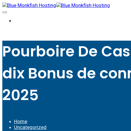
Sign Up/Login
Pourboire De Casi
dix Bonus de con
2025
Home
Uncategorized