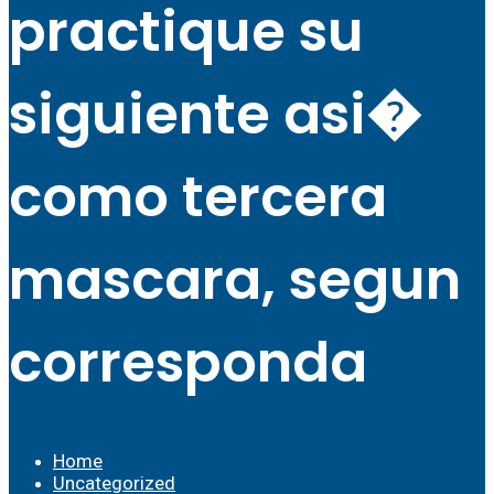
practique su
siguiente asi�
como tercera
mascara, segun
corresponda
Home
Uncategorized