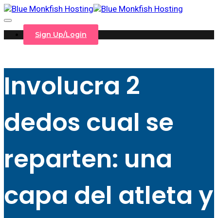
Sign Up/Login
Involucra 2
dedos cual se
reparten: una
capa del atleta y