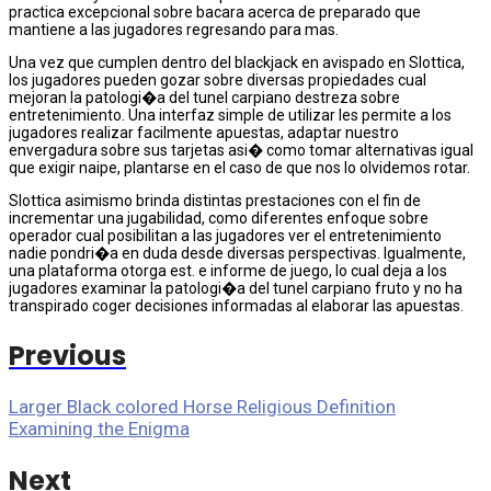
practica excepcional sobre bacara acerca de preparado que
mantiene a las jugadores regresando para mas.
Una vez que cumplen dentro del blackjack en avispado en Slottica,
los jugadores pueden gozar sobre diversas propiedades cual
mejoran la patologi�a del tunel carpiano destreza sobre
entretenimiento. Una interfaz simple de utilizar les permite a los
jugadores realizar facilmente apuestas, adaptar nuestro
envergadura sobre sus tarjetas asi� como tomar alternativas igual
que exigir naipe, plantarse en el caso de que nos lo olvidemos rotar.
Slottica asimismo brinda distintas prestaciones con el fin de
incrementar una jugabilidad, como diferentes enfoque sobre
operador cual posibilitan a las jugadores ver el entretenimiento
nadie pondri�a en duda desde diversas perspectivas. Igualmente,
una plataforma otorga est. e informe de juego, lo cual deja a los
jugadores examinar la patologi�a del tunel carpiano fruto y no ha
transpirado coger decisiones informadas al elaborar las apuestas.
Previous
Larger Black colored Horse Religious Definition
Examining the Enigma
Next