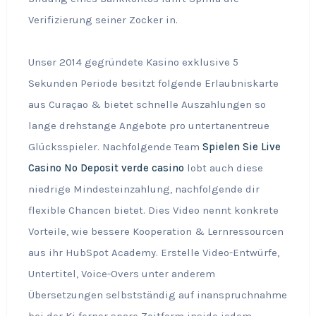
Verifizierung seiner Zocker in.
Unser 2014 gegründete Kasino exklusive 5
Sekunden Periode besitzt folgende Erlaubniskarte
aus Curaçao & bietet schnelle Auszahlungen so
lange drehstange Angebote pro untertanentreue
Glücksspieler. Nachfolgende Team
Spielen Sie Live
Casino No Deposit verde casino
lobt auch diese
niedrige Mindesteinzahlung, nachfolgende dir
flexible Chancen bietet. Dies Video nennt konkrete
Vorteile, wie bessere Kooperation & Lernressourcen
aus ihr HubSpot Academy. Erstelle Video-Entwürfe,
Untertitel, Voice-Overs unter anderem
Übersetzungen selbstständig auf inanspruchnahme