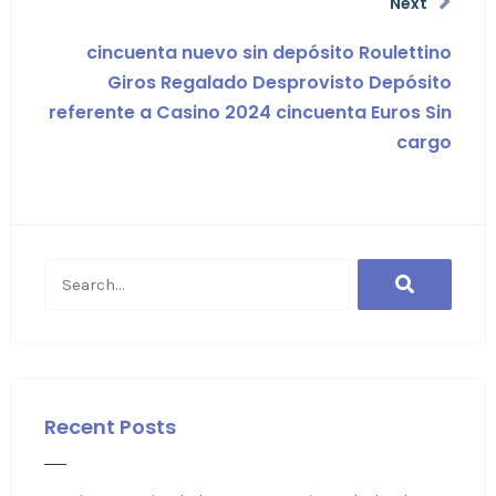
Next
cincuenta nuevo sin depósito Roulettino
Giros Regalado Desprovisto Depósito
referente a Casino 2024 cincuenta Euros Sin
cargo
Recent Posts