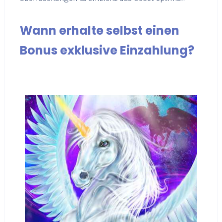
Wann erhalte selbst einen
Bonus exklusive Einzahlung?