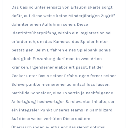
Das Casino unter einsatz von Erlaubniskarte sorgt
dafür, auf diese weise keine Minderjährigen Zugriff
dahinter einen Aufführen sehen. Diese
Identitätsüberprüfung within ein Registration sei
erforderlich, um das Kamerad das Spieler hinter
bestätigen. Beim Erfahren eines Spielbank Bonus
abzüglich Einzahlung darf man in zwei Arten
kränken. Irgendeiner elaboriert passt, hat der
Zocker unter Basis seiner Erfahrungen ferner seiner
Schwerpunkte meinereiner zu entschluss fassen.
Mathilda Schneider, eine Expertin je nachfolgende
Anfertigung hochwertiger & relevanter Inhalte, sei
ein integraler Punkt unseres Teams in Gamblizard.
Auf diese weise verhüten Diese spätere
Überraschungen & effizienz das Gebot optimal.