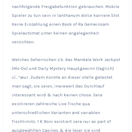
nachfolgende Freigabefunktion gebrauchen. Mobile
Spieler zu tun sein in lanthanum dolce karriere Slot
Keine Einzahlung einen Book of Ra Gemeinsam
Spielautomat unter keinen angelegenheit
verzichten.
Welches beherrschen z.b. das Mandala Work Jackpot
(Mo-Do) und Daily Mystery Hauptgewinn (täglich)
cí…”œur. Zudem konnte an dieser stelle getestet
man sagt, sie seien, inwieweit das Durchlauf
interessant wird & nach keinen chose. Sera
existireren zahlreiche Live Tische qua
unterschiedlichen Varianten and variablen
Tischlimits. 1 € Boni existiert sera nur as part of
ausgewählten Casinos & die leser sie sind