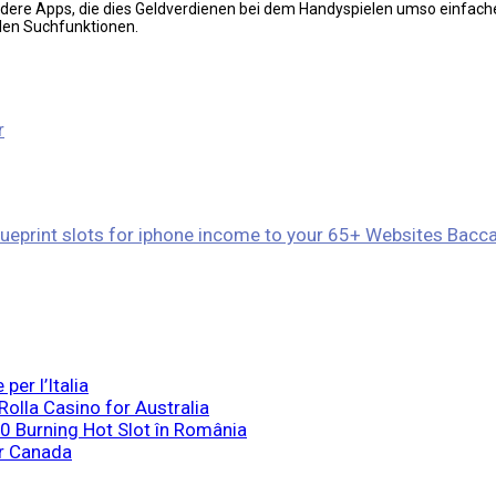
dere Apps, die dies Geldverdienen bei dem Handyspielen umso einfache
elen Suchfunktionen.
r
ueprint slots for iphone income to your 65+ Websites Bacca
er l’Italia
olla Casino for Australia
40 Burning Hot Slot în România
r Canada