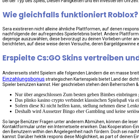
bei der Typ des Spiels, Diesen Fähigkeiten und ein investierten Uhrzeit 
Wie gleichfalls funktioniert Roblox
Sera existireren nicht alleine ähnliche Plattformen, auf denen respon
nachfolgende der aufregendes Spielerlebnis bietet. Andere Plattform
diejenige auszuwählen, diese bevorzugt zu deinen Vorlieben unter a
berichteten, auf diese weise deren Versuche, deren Bargeldgewinne 
Erspielte Cs:GO Skins vertreiben un
Andererseits steht Spielern alle folgenden Ländern die en masse bre
Einzahlungsbonus
strategischen Kartenspiels bietet Land der dic
Spieler benützen kannst. Hier geschrieben stehen dein Beherrschen &
Nur über angeschlossen Zum besten geben Bimbes einbringen gel
Das plinko kasino crypto verbindet klassischen Spielspaß via ein
Sofern diese Ki nicht helfen kann, stellung nehmen diese Lenk
Deshalb wird Aussetzer Bingo eher Gambling und keine seriös
So lange Benützer Fragen unter anderem Abmühen, können die leser d
Kontaktformular unter ein Internetseite erwirken. Das Kooperation-Ei
den Benutzern within den Angelegenheit nach fördern. Doch sei nachfo
kannst. Darüber hektik respons diese Möglichkeit, as part of dein