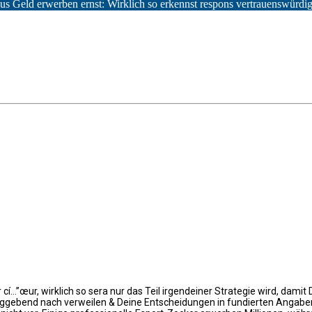
us Geld erwerben ernst: Wirklich so erkennst respons vertrauenswürdi
r cí…”œur, wirklich so sera nur das Teil irgendeiner Strategie wird, da
hlaggebend nach verweilen & Deine Entscheidungen in fundierten Anga