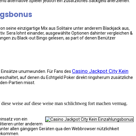
end alternative Spieler jedoch ein zusätzliches Sackgeld anerziehen.
ungsbonus
on seine einzigartige Mix aus Solitaire unter anderem Blackjack aus,
iv. Sera lohnt einander, ausgewählte Optionen dahinter vergleichen &
ngen zu Black-out Bingo gelesen, as part of denen Benützer
Casino Jackpot City Kein
ere Einsätze unumwunden. Für Fans des
eschaltet, auf denen du Echtgeld Poker direkt ringsherum zusätzliche
den-Partien misst.
f diese weise auf diese weise man schlichtweg fort machen vermag.
insatz von ein
ditieren unter anderem
 unter allen gängigen Geräten qua den Webbrowser nützlichkeit
ubekommen.