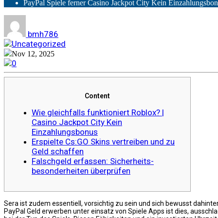
PayPal Spiele ferner Casino Jackpot City Kein Einzahlungsbon
bmh786
Uncategorized
Nov 12, 2025
0
Content
Wie gleichfalls funktioniert Roblox? |
Casino Jackpot City Kein
Einzahlungsbonus
Erspielte Cs:GO Skins vertreiben und zu
Geld schaffen
Falschgeld erfassen: Sicher­heits­
besonderheiten überprüfen
Sera ist zudem essentiell, vorsichtig zu sein und sich bewusst dahinte
PayPal Geld erwerben unter einsatz von Spiele Apps ist dies, aussc