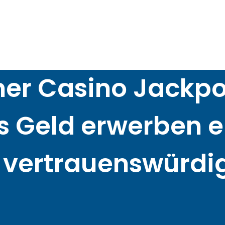
ner Casino Jackpo
 Geld erwerben er
 vertrauenswürdi