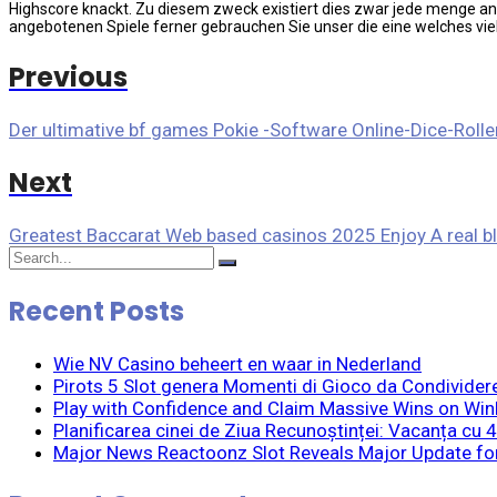
Highscore knackt. Zu diesem zweck existiert dies zwar jede menge an
angebotenen Spiele ferner gebrauchen Sie unser die eine welches vi
Previous
Der ultimative bf games Pokie -Software Online-Dice-Rolle
Next
Greatest Baccarat Web based casinos 2025 Enjoy A real bl
Recent Posts
Wie NV Casino beheert en waar in Nederland
Pirots 5 Slot genera Momenti di Gioco da Condividere p
Play with Confidence and Claim Massive Wins on WinR
Planificarea cinei de Ziua Recunoștinței: Vacanța cu 
Major News Reactoonz Slot Reveals Major Update fo