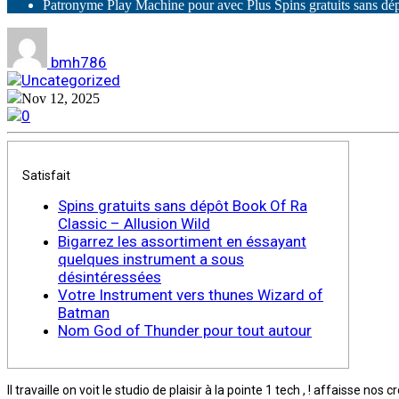
Patronyme Play Machine pour avec Plus Spins gratuits sans dé
bmh786
Uncategorized
Nov 12, 2025
0
Satisfait
Spins gratuits sans dépôt Book Of Ra
Classic – Allusion Wild
Bigarrez les assortiment en éssayant
quelques instrument a sous
désintéressées
Votre Instrument vers thunes Wizard of
Batman
Nom God of Thunder pour tout autour
Il travaille on voit le studio de plaisir à la pointe 1 tech , ! affais