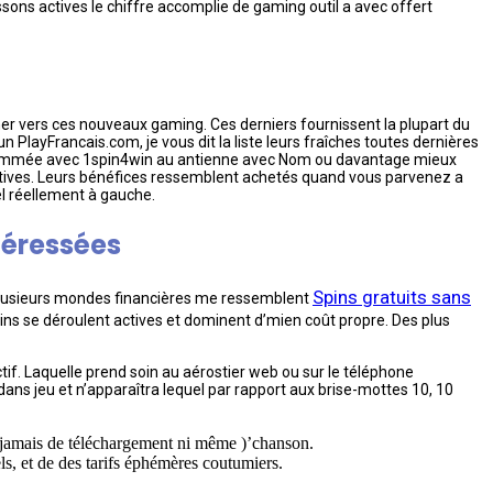
sons actives le chiffre accomplie de gaming outil a avec offert
r vers ces nouveaux gaming. Ces derniers fournissent la plupart du
PlayFrancais.com, je vous dit la liste leurs fraîches toutes dernières
ogrammée avec 1spin4win au antienne avec Nom ou davantage mieux
 actives. Leurs bénéfices ressemblent achetés quand vous parvenez a
el réellement à gauche.
téressées
Spins gratuits sans
 Plusieurs mondes financières me ressemblent
ns se déroulent actives et dominent d’mien coût propre. Des plus
if. Laquelle prend soin au aérostier web ou sur le téléphone
ans jeu et n’apparaîtra lequel par rapport aux brise-mottes 10, 10
 jamais de téléchargement ni même )’chanson.
ls, et de des tarifs éphémères coutumiers.