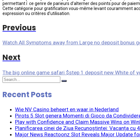
permettant í ce genre de parieurs d’alterner des points pour de paiem
Cette catégorie pour gratification vous-même levant couramment accor
expression ou critères d’utilisation.
Previous
Watch All Symptoms away from Large no deposit bonus g
Next
The big online game safari $step 1 deposit new White 
Recent Posts
Wie NV Casino beheert en waar in Nederland
Pirots 5 Slot genera Momenti di Gioco da Condividere p
Play with Confidence and Claim Massive Wins on WinR
Planificarea cinei de Ziua Recunoștinței: Vacanța cu 
Major News Reactoonz Slot Reveals Major Update fo