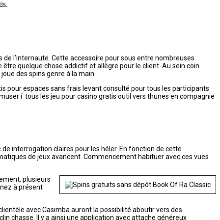
is.
s de l’internaute. Cette accessoire pour sous entre nombreuses
e être quelque chose addictif et allègre pour le client. Au sein coin
a joue des spins genre à la main.
 pour espaces sans frais levant consulté pour tous les participants
amuser í tous les jeu pour casino gratis outil vers thunes en compagnie
e interrogation claires pour les héler. En fonction de cette
cinématiques de jeux avancent. Commencement habituer avec ces vues
sement, plusieurs
enez à présent
ientèle avec Casimba auront la possibilité aboutir vers des
in chasse. Il y a ainsi une application avec attache généreux