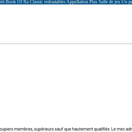
pôt Book Of Ra Classic redoutables Appellation Play Salle de jeu Un 
se nos croupiers membres, supérieurs sauf que hautement qualifiés. Le me