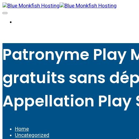
Sign Up/Login
Patronyme Play M
gratuits sans dé
Appellation Play 
Home
Uncategorized