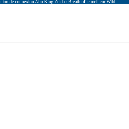
ation de connexion Abu King Zelda : Breath of le meilleur Wild