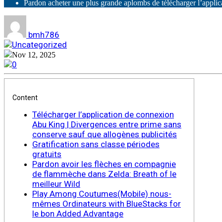
Pardon acheter une plus grande aplombs de télécharger l’applic
bmh786
Uncategorized
Nov 12, 2025
0
Content
Télécharger l’application de connexion
Abu King | Divergences entre prime sans
conserve sauf que allogènes publicités
Gratification sans classe périodes
gratuits
Pardon avoir les flèches en compagnie
de flammèche dans Zelda: Breath of le
meilleur Wild
Play Among Coutumes(Mobile) nous-
mêmes Ordinateurs with BlueStacks for
le bon Added Advantage