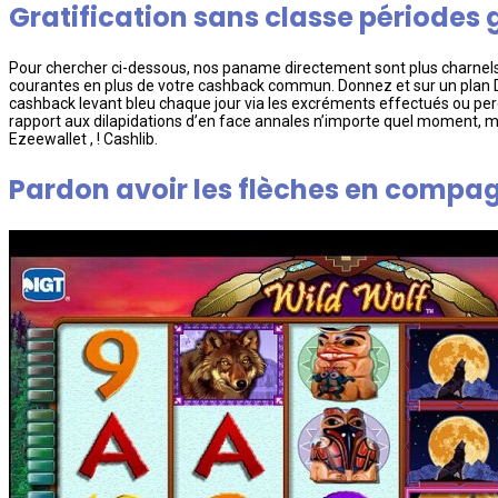
Gratification sans classe périodes 
Pour chercher ci-dessous, nos paname directement sont plus charnels, 
courantes en plus de votre cashback commun. Donnez et sur un plan Do
cashback levant bleu chaque jour via les excréments effectués ou per
rapport aux dilapidations d’en face annales n’importe quel moment, ma 
Ezeewallet , ! Cashlib.
Pardon avoir les flèches en compag