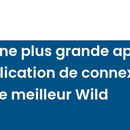
une plus grande a
plication de conne
le meilleur Wild