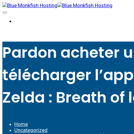
Sign Up/Login
Pardon acheter 
télécharger l’ap
Zelda : Breath of 
Home
Uncategorized