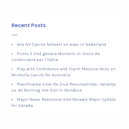
Recent Posts
Wie NV Casino beheert en waar in Nederland
Pirots 5 Slot genera Momenti di Gioco da
Condividere per l’Italia
Play with Confidence and Claim Massive Wins on
WinRolla Casino for Australia
Planificarea cinei de Ziua Recunoștinței: Vacanța
cu 40 Burning Hot Slot în România
Major News Reactoonz Slot Reveals Major Update
for Canada