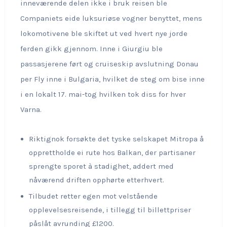
inneværende delen ikke i bruk reisen ble
Companiets eide luksuriøse vogner benyttet, mens
lokomotivene ble skiftet ut ved hvert nye jorde
ferden gikk gjennom. Inne i Giurgiu ble
passasjerene ført og cruiseskip avslutning Donau
per Fly inne i Bulgaria, hvilket de steg om bise inne
i en lokalt 17. mai-tog hvilken tok diss for hver
Varna.
Riktignok forsøkte det tyske selskapet Mitropa å
opprettholde ei rute hos Balkan, der partisaner
sprengte sporet à stadighet, addert med
nåværend driften opphørte etterhvert.
Tilbudet retter egen mot velstående
opplevelsesreisende, i tillegg til billettpriser
påslåt avrunding £1200.