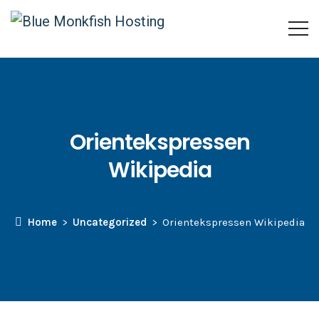
Orientekspressen
Wikipedia
Home
Uncategorized
Orientekspressen Wikipedia