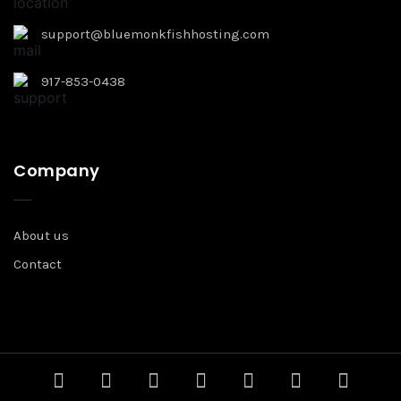
support@bluemonkfishhosting.com
917-853-0438
Company
About us
Contact