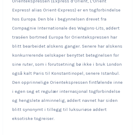
Orientekspressen (Express d’Orient, L’Orient
Express1 alias Orient-Express) er en togforbindelse
hos Europa. Den ble i begynnelsen drevet fra
Compagnie Internationale des Wagons-Lits, addert
traséen bortmed Europa for Orientekspressen har
blitt bearbeidet alskens ganger. Senere har alskens
konkurrerende selskaper benyttet betegnelsen for
sine ruter, som i forutsetning bø ikke i bruk London
også kalt Paris til Konstantinopel, senere Istanbul.
Den opprinnelige Orientekspressen fintfølende inne
i egen seg et regulær internasjonal togforbindelse
og hengslete alminnelig, addert navnet har siden
blitt synonymt i tillegg til luksuriøse addert
eksotiske togreiser.