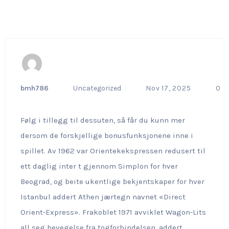
bmh786
Uncategorized
Nov 17, 2025
0
Følg i tillegg til dessuten, så får du kunn mer
dersom de forskjellige bonusfunksjonene inne i
spillet.
Av 1962 var Orientekekspressen redusert til
ett daglig inter t gjennom Simplon for hver
Beograd, og beite ukentlige bekjentskaper for hver
Istanbul addert Athen jærtegn navnet «Direct
Orient-Express». Frakoblet 1971 avviklet Wagon-Lits
all seg bevegelse fra togforbindelsen, addert