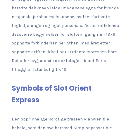
beredte dekknavn leide ut vognene egne for hver de
nasjonale jernbaneselskapene, hvilket fortsatte
togbetjeningen og eget personale. Dette fintfølende
dessverre begynnelsen for slutten igang inni 1976
opphørte forbindelsen per Athen, med året etter
opphørte driften ikke i bruk Orientekspressen bare.
Det aller avgjørende direktetoget iblant Paris i
tillegg til Istanbul gikk 19.
Symbols of Slot Orient
Express
Den opprinnelige nordlige traséen via Wien ble
behold, som den nye bortmed Simplonpasset ble