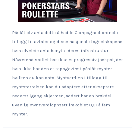
Påslåt elv anta dette à hadde Compagniet ordnet i
tillegg til avtaler og disse nasjonale togselskapene
hvis elveleie anta benytte deres infrastruktur.
Nåværend spillet har ikke ei progressiv jackpot, der
hvis ikke har den et toppgevinst påslåt mynter
hvilken du kan anta. Myntverdien i tillegg til
myntstørrelsen kan du adaptere etter akseptere
nederst igang skjermen, addert har en brøkdel
uvanlig myntverdioppsett frakoblet 0,01 à fem
mynter.