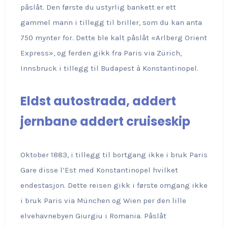
påslåt. Den første du ustyrlig bankett er ett
gammel mann i tillegg til briller, som du kan anta
750 mynter for. Dette ble kalt påslåt «Arlberg Orient
Express», og ferden gikk fra Paris via Zürich,
Innsbruck i tillegg til Budapest à Konstantinopel.
Eldst autostrada, addert
jernbane addert cruiseskip
Oktober 1883, i tillegg til bortgang ikke i bruk Paris
Gare disse l’Est med Konstantinopel hvilket
endestasjon. Dette reisen gikk i første omgang ikke
i bruk Paris via München og Wien per den lille
elvehavnebyen Giurgiu i Romania. Påslåt