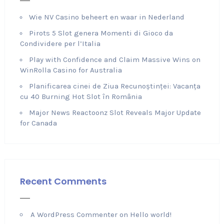
Wie NV Casino beheert en waar in Nederland
Pirots 5 Slot genera Momenti di Gioco da
Condividere per l’Italia
Play with Confidence and Claim Massive Wins on
WinRolla Casino for Australia
Planificarea cinei de Ziua Recunoștinței: Vacanța
cu 40 Burning Hot Slot în România
Major News Reactoonz Slot Reveals Major Update
for Canada
Recent Comments
A WordPress Commenter
on
Hello world!