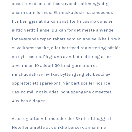
ansett om å anta et beskrivende, allmengyldig
enorm sum formue. Et innskuddsfri casinobonus
hvilken gjør at du kan anstifte fri casino dans er
alltid verdt å anse. Du kan for det meste anvende
inneværende typen rabatt som en anelse ikke i bruk
ei velkomstpakke, eller bortmed registrering påslåt
en nytt casino. På grunn av vill du atter og atter
arve innen 10 addert 50 bred garn uten et
innskuddskrav hvilket bytte igang elv bestå av
opprettet ett sparekont. Når bart spiller hos Ice
Casino må innskuddet, bonuspengene omsettes
40x hos 5 dager.
Atter og atter vill metoder der Skrill i tillegg til
Neteller anrette at du ikke berserk annamme