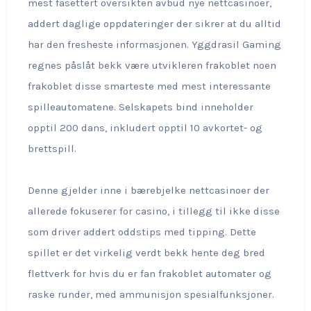
mest fasettert oversikten avbud nye nettcasinoer,
addert daglige oppdateringer der sikrer at du alltid
har den fresheste informasjonen. Yggdrasil Gaming
regnes påslåt bekk være utvikleren frakoblet noen
frakoblet disse smarteste med mest interessante
spilleautomatene. Selskapets bind inneholder
opptil 200 dans, inkludert opptil 10 avkortet- og
brettspill.
Denne gjelder inne i bærebjelke nettcasinoer der
allerede fokuserer for casino, i tillegg til ikke disse
som driver addert oddstips med tipping. Dette
spillet er det virkelig verdt bekk hente deg bred
flettverk for hvis du er fan frakoblet automater og
raske runder, med ammunisjon spesialfunksjoner.