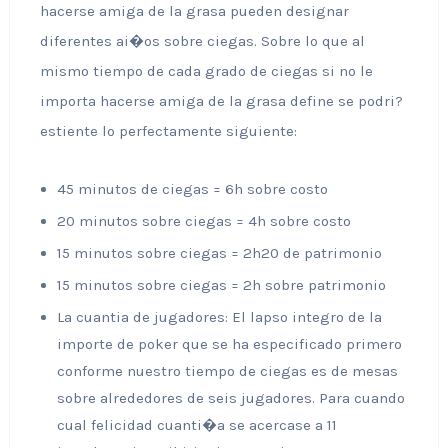
hacerse amiga de la grasa pueden designar
diferentes ai�os sobre ciegas. Sobre lo que al
mismo tiempo de cada grado de ciegas si no le
importa hacerse amiga de la grasa define se podri?
estiente lo perfectamente siguiente:
45 minutos de ciegas = 6h sobre costo
20 minutos sobre ciegas = 4h sobre costo
15 minutos sobre ciegas = 2h20 de patrimonio
15 minutos sobre ciegas = 2h sobre patrimonio
La cuantia de jugadores: El lapso integro de la
importe de poker que se ha especificado primero
conforme nuestro tiempo de ciegas es de mesas
sobre alrededores de seis jugadores. Para cuando
cual felicidad cuanti�a se acercase a 11