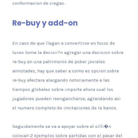
conformacion de ciegas.
Re-buy y add-on
En caso de que llegan a convertirse en focos de
luces toma la decisii?n agregar una decision sobre
re-buy an una patrimonio de poker joviales
amistades, hay que saber a como es opcion sobre
re-buy afectara alargando notoriamente a las
tiempos globales sobre importe ahora cual los
jugadores pueden reengancharse, agrandando asi
el numero completo de invitaciones de la banco.
Seguidamente se va a apoyar sobre el silli�n
colocan 2 ejemplos sobre partidas con el pasar del