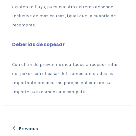
existen re-buys, pues nuestro extremo depende
inclusive de mas causas, igual que la cuantia de
recompras.
Deberias de sopesar
Con el fin de prevenir dificultades alrededor retar
del poker con el pasar del tiempo amistades es
importante precisar las parejas enfoque de su
importe suin comenzar a competir.
Previous