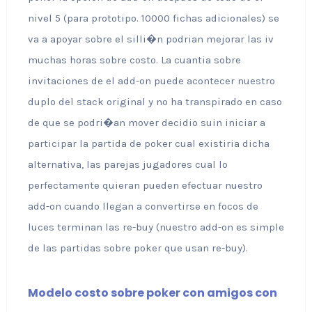
nivel 5 (para prototipo. 10000 fichas adicionales) se
va a apoyar sobre el silli�n podrian mejorar las iv
muchas horas sobre costo. La cuantia sobre
invitaciones de el add-on puede acontecer nuestro
duplo del stack original y no ha transpirado en caso
de que se podri�an mover decidio suin iniciar a
participar la partida de poker cual existiria dicha
alternativa, las parejas jugadores cual lo
perfectamente quieran pueden efectuar nuestro
add-on cuando llegan a convertirse en focos de
luces terminan las re-buy (nuestro add-on es simple
de las partidas sobre poker que usan re-buy).
Modelo costo sobre poker con amigos con