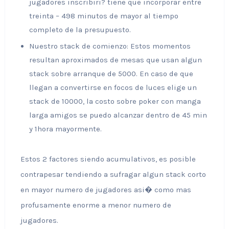
jugadores inscribiri? tiene que incorporar entre
treinta – 498 minutos de mayor al tiempo
completo de la presupuesto.
Nuestro stack de comienzo: Estos momentos
resultan aproximados de mesas que usan algun
stack sobre arranque de 5000. En caso de que
llegan a convertirse en focos de luces elige un
stack de 10000, la costo sobre poker con manga
larga amigos se puedo alcanzar dentro de 45 min
y 1hora mayormente.
Estos 2 factores siendo acumulativos, es posible
contrapesar tendiendo a sufragar algun stack corto
en mayor numero de jugadores asi� como mas
profusamente enorme a menor numero de
jugadores.