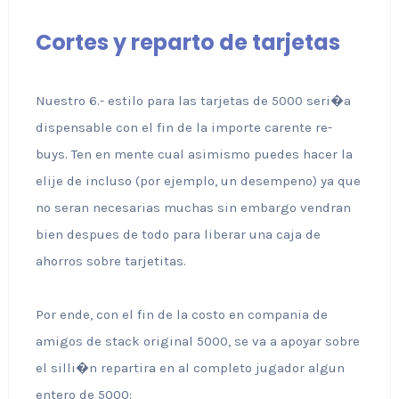
Cortes y reparto de tarjetas
Nuestro 6.- estilo para las tarjetas de 5000 seri�a
dispensable con el fin de la importe carente re-
buys. Ten en mente cual asimismo puedes hacer la
elije de incluso (por ejemplo, un desempeno) ya que
no seran necesarias muchas sin embargo vendran
bien despues de todo para liberar una caja de
ahorros sobre tarjetitas.
Por ende, con el fin de la costo en compania de
amigos de stack original 5000, se va a apoyar sobre
el silli�n repartira en al completo jugador algun
entero de 5000: