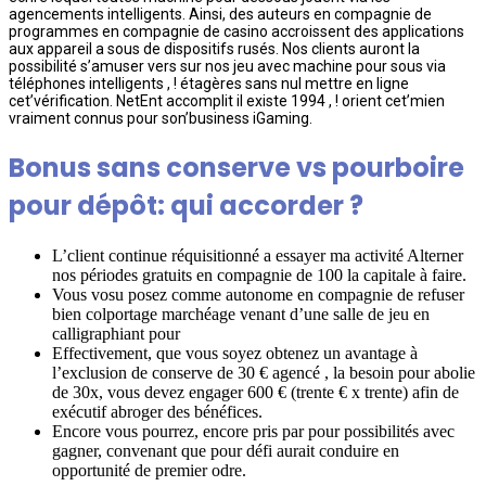
agencements intelligents. Ainsi, des auteurs en compagnie de
programmes en compagnie de casino accroissent des applications
aux appareil a sous de dispositifs rusés. Nos clients auront la
possibilité s’amuser vers sur nos jeu avec machine pour sous via
téléphones intelligents , ! étagères sans nul mettre en ligne
cet’vérification. NetEnt accomplit il existe 1994 , ! orient cet’mien
vraiment connus pour son’business iGaming.
Bonus sans conserve vs pourboire
pour dépôt: qui accorder ?
L’client continue réquisitionné a essayer ma activité Alterner
nos périodes gratuits en compagnie de 100 la capitale à faire.
Vous vosu posez comme autonome en compagnie de refuser
bien colportage marchéage venant d’une salle de jeu en
calligraphiant pour
Effectivement, que vous soyez obtenez un avantage à
l’exclusion de conserve de 30 € agencé , la besoin pour abolie
de 30x, vous devez engager 600 € (trente € x trente) afin de
exécutif abroger des bénéfices.
Encore vous pourrez, encore pris par pour possibilités avec
gagner, convenant que pour défi aurait conduire en
opportunité de premier odre.