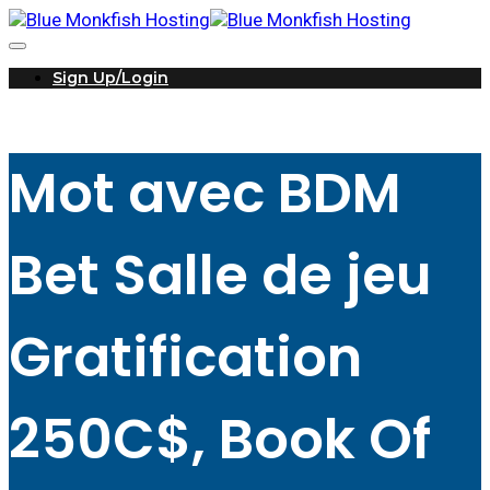
Sign Up/Login
Mot avec BDM
Bet Salle de jeu
Gratification
250C$, Book Of