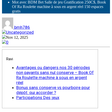
Mot avec BDM Bet Salle de jeu Gratification 250C$, Book
Of Ra Roulette machine à sous en argent réel 150 espaces
gratis
bmh786
Uncategorized
Nov 12, 2025
0
Ravi
Avantages ou dangers nos 30 périodes
non payants sans nul conserve – Book Of
Ra Roulette machine à sous en argent
réel
Bonus sans conserve vs pourboire pour
dépôt: qui accorder ?
Participations Des jeux