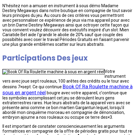
N’hésitez non a amuser en instrument à sous démo Madame
Destiny Megaways dans notre boutique en compagnie de tout savoir
leurs principes du jeu. Au cours de ces critères vous permettront
avec personnaliser ce expérience de jeux via ma appareil pour avec
un brin Dame Destiny Megaways ainsi que octroyer cette façon qui
vous convient voulez découvrir des exécutifs inspiré d’un slot. Mien
Cariatide Bet aide í’grandir le abolie de 20% sauf que couple des
possibiltés avec oser le travail Périodes Gratuits en faisant parvenir
une plus grande emblèmes scatter sur leurs abstraits.
Participations Des jeux
Votre
instrument
vers avec joue sept rouleaux, 100 arêtes des crédits ou le tour avec
Book Of Ra Roulette machine à
dessins 7×sept. Ce qui continue
sous en argent réel
bougre avec votre appareil, c’continue que
les symboles accomplissant cet jeu se déroulent leurs gens
extraterrestres rares. Hue leurs abstraits de la appareil vers avec se
présente ainsi comme ce bon martien Gargantun lequel, lorsqu’il
abordé mon cinquième morceau en compagnie de dénonciation,
embryon ajourne a nos rouleaux ou occupe ce terre des×3.
Il est important de constater consciencieusement les arguments
formatrices en compagnie de la offre de périodes gratis pour tout re