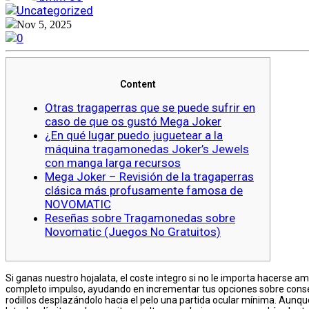
Uncategorized
Nov 5, 2025
0
Content
Otras tragaperras que se puede sufrir en
caso de que os gustó Mega Joker
¿En qué lugar puedo juguetear a la
máquina tragamonedas Joker’s Jewels
con manga larga recursos
Mega Joker – Revisión de la tragaperras
clásica más profusamente famosa de
NOVOMATIC
Reseñas sobre Tragamonedas sobre
Novomatic (Juegos No Gratuitos)
Si ganas nuestro hojalata, el coste integro si no le importa hacerse a
completo impulso, ayudando en incrementar tus opciones sobre conseg
rodillos desplazándolo hacia el pelo una partida ocular mínima.
Aunque