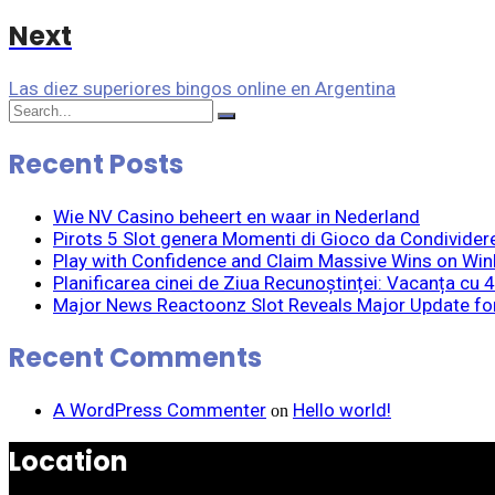
Next
Las diez superiores bingos online en Argentina
Recent Posts
Wie NV Casino beheert en waar in Nederland
Pirots 5 Slot genera Momenti di Gioco da Condividere p
Play with Confidence and Claim Massive Wins on WinR
Planificarea cinei de Ziua Recunoștinței: Vacanța cu 
Major News Reactoonz Slot Reveals Major Update fo
Recent Comments
A WordPress Commenter
Hello world!
on
Location