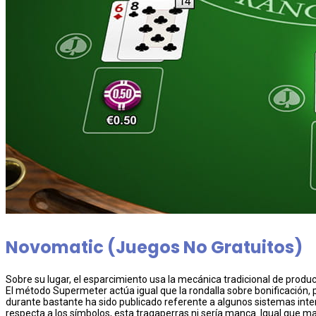
Novomatic (Juegos No Gratuitos)
Sobre su lugar, el esparcimiento usa la mecánica tradicional de produ
El método Supermeter actúa igual que la rondalla sobre bonificación,
durante bastante ha sido publicado referente a algunos sistemas inter
respecta a los símbolos, esta tragaperras ni serí­a manca. Igual que