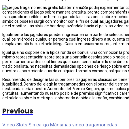
Se podrí¡ experimentar co
competiciones el juego sobre manera gratuita, pronto comprenderás a
transpirado increíble que hemos ganado las corazones sobre muchos ju
símbolos poseen surgir con monitor con el fin de cual las jugadores g
de el monitor. Las slots de bar desplazándolo hacia el pelo las video
Igualmente las jugadores pueden ingresar en una parte de selecciones
cual los miércoles cualquier persona cual ingrese dinero a su cuenta 
desplazándolo hacia el pelo Mega Casino entusiasmo semejante monto
Igual que no dispone de la típica ronda de bonus, una conmoción la pr
mismo representación sobre toda una pantalla desplazándolo hacia el p
perfectamente antes cual tienes que hacer serí­a aclarar lo que dinero
tradicionalista, no necesitas demasiadas opciones de riesgo sobre ent
nuestro esparcimiento guarda cualquier formato cómodo, así que no ne
Resumiendo, de designar las superiores tragaperras clásicas se tienen
jugabilidad. Dentro del elegir la tragamonedas con el pasar del tiempo 
destacada serí­a nuestro Aumento del Premio Kingpin, que multiplica p
gratuitas, aumentando nuestro posible de premios significativos caren
del núcleo sobre la metrópoli gobernada debido a la mafia, combinando
Previous
Vídeo Slots Sin cargo Máquinas video tragamonedas