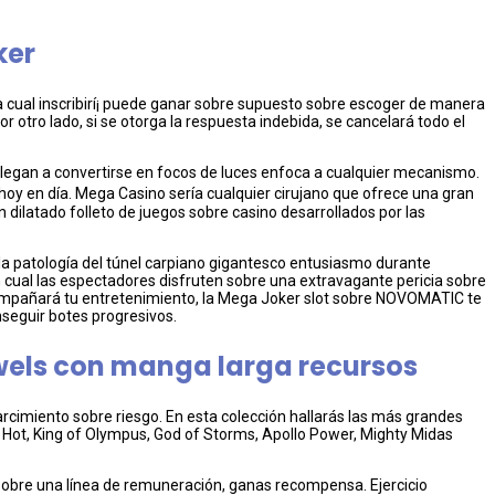
ker
 cual inscribirí¡ puede ganar sobre supuesto sobre escoger de manera
or otro lado, si se otorga la respuesta indebida, se cancelará todo el
llegan a convertirse en focos de luces enfoca a cualquier mecanismo.
hoy en día. Mega Casino serí­a cualquier cirujano que ofrece una gran
 dilatado folleto de juegos sobre casino desarrollados por las
la patologí­a del túnel carpiano gigantesco entusiasmo durante
 cual las espectadores disfruten sobre una extravagante pericia sobre
compañará tu entretenimiento, la Mega Joker slot sobre NOVOMATIC te
seguir botes progresivos.
wels con manga larga recursos
cimiento sobre riesgo. En esta colección hallarás las más grandes
g Hot, King of Olympus, God of Storms, Apollo Power, Mighty Midas
s sobre una línea de remuneración, ganas recompensa. Ejercicio