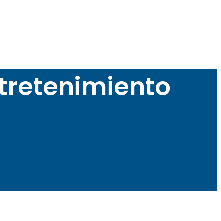
tretenimiento