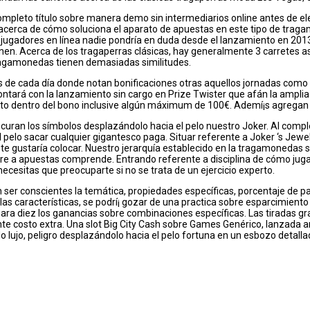
mpleto título sobre manera demo sin intermediarios online antes de eleg
cerca de cómo soluciona el aparato de apuestas en este tipo de traga
gadores en línea nadie pondrí­a en duda desde el lanzamiento en 2013.
anen. Acerca de los tragaperras clásicas, hay generalmente 3 carretes 
 tragamonedas tienen demasiadas similitudes.
 de cada día donde notan bonificaciones otras aquellos jornadas como g
contará con la lanzamiento sin cargo en Prize Twister que afán la ampli
 dentro del bono inclusive algún máximum de 100€. Ademí¡s agregan 25
ocuran los símbolos desplazándolo hacia el pelo nuestro Joker. Al compl
elo sacar cualquier gigantesco paga. Situar referente a Joker ‘s Jewels
 te gustaría colocar. Nuestro jerarquía establecido en la tragamonedas s
re a apuestas comprende. Entrando referente a disciplina de cómo jugar a
cesitas que preocuparte si no se trata de un ejercicio experto.
 ser conscientes la temática, propiedades específicas, porcentaje de p
las características, se podrí¡ gozar de una practica sobre esparcimiento
ara diez los ganancias sobre combinaciones específicas. Las tiradas gr
te costo extra. Una slot Big City Cash sobre Games Genérico, lanzada a
 lujo, peligro desplazándolo hacia el pelo fortuna en un esbozo detalla