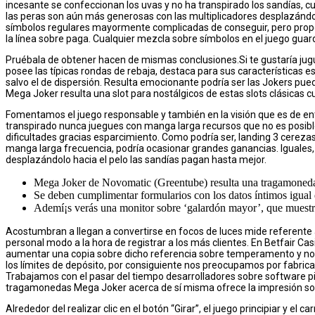
incesante se confeccionan los uvas y no ha transpirado los sandías, 
las peras son aún más generosas con las multiplicadores desplazándolo 
símbolos regulares mayormente complicadas de conseguir, pero propor
la línea sobre paga. Cualquier mezcla sobre símbolos en el juego gua
Pruébala de obtener hacen de mismas conclusiones.Si te gustaría jug
posee las típicas rondas de rebaja, destaca para sus características 
salvo el de dispersión. Resulta emocionante podrí­a ser las Jokers pue
Mega Joker resulta una slot para nostálgicos de estas slots clásicas c
Fomentamos el juego responsable y también en la visión que es de entr
transpirado nunca juegues con manga larga recursos que no es posib
dificultades gracias esparcimiento. Como podrí­a ser, landing 3 cerez
manga larga frecuencia, podría ocasionar grandes ganancias. Iguales, 
desplazándolo hacia el pelo las sandías pagan hasta mejor.
Mega Joker de Novomatic (Greentube) resulta una tragamonedas 
Se deben cumplimentar formularios con los datos íntimos igual 
Ademí¡s verás una monitor sobre ‘galardón mayor’, que muestra
Acostumbran a llegan a convertirse en focos de luces mide referente 
personal modo a la hora de registrar a los más clientes. En Betfair Ca
aumentar una copia sobre dicho referencia sobre temperamento y no ha
los límites de depósito, por consiguiente nos preocupamos por fabrica
Trabajamos con el pasar del tiempo desarrolladores sobre software pio
tragamonedas Mega Joker acerca de sí misma ofrece la impresión sobre j
Alrededor del realizar clic en el botón “Girar”, el juego principiar y e