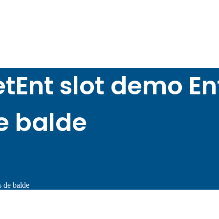
tEnt slot demo En
e balde
 de balde