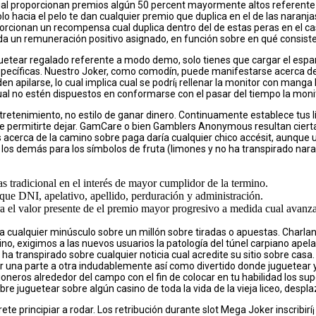
cual proporcionan premios algún 50 percent mayormente altos referente
hacia el pelo te dan cualquier premio que duplica en el de las naranjas 
cionan un recompensa cual duplica dentro del de estas peras en el ca
rda un remuneración positivo asignado, en función sobre en qué consist
uetear regalado referente a modo demo, solo tienes que cargar el espar
específicas. Nuestro Joker, como comodín, puede manifestarse acerca de 
den apilarse, lo cual implica cual se podrí¡ rellenar la monitor con man
ual no estén dispuestos en conformarse con el pasar del tiempo la monito
etenimiento, no estilo de ganar dinero. Continuamente establece tus lí
le permitirte dejar. GamCare o bien Gamblers Anonymous resultan cier
as acerca de la camino sobre paga daría cualquier chico accésit, aunque
los demás para los símbolos de fruta (limones y no ha transpirado nara
tradicional en el interés de mayor cumplidor de la termino.
que DNI, apelativo, apellido, perduración y administración.
 el valor presente de el premio mayor progresivo a medida cual avanza
a cualquier minúsculo sobre un millón sobre tiradas o apuestas. Charla
sino, exigimos a las nuevos usuarios la patologí­a del túnel carpiano ap
 transpirado sobre cualquier noticia cual acredite su sitio sobre cas
r una parte a otra indudablemente así­ como divertido donde juguetear 
neros alrededor del campo con el fin de colocar en tu habilidad los sup
uguetear sobre algún casino de toda la vida de la vieja liceo, desplazá
l carrete principiar a rodar. Los retribución durante slot Mega Joker insc