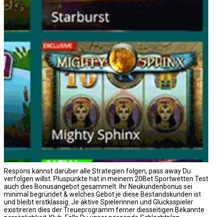
Respons kannst darüber alle Strategien folgen, pass away Du
verfolgen willst. Pluspunkte hat in meinem 20Bet Sportwetten Test
auch dies Bonusangebot gesammelt. Ihr Neukundenbonus sei
minimal begründet & welches Gebot je diese Bestandskunden ist
und bleibt erstklassig. Je aktive Spielerinnen und Glücksspieler
existireren dies der Treueprogramm ferner diesseitigen Bekannte