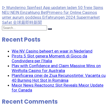
ᐅ Wunderino Spinfest App updaten laden 50 freie Spins
NEU NEIN Einzahlung BetPrimeiro für Online Casinos
unter aurum goddess Erfahrungen 2024 Supermarket
Safat 全球最即時新聞
Recent Posts
Wie NV Casino beheert en waar in Nederland
Pirots 5 Slot genera Momenti di Gioco da
Condividere per l’Italia
Play with Confidence and Claim Massive Wins on
WinRolla Casino for Australia
Planificarea cinei de Ziua Recunoștinței: Vacanța cu
40 Burning Hot Slot în România
Major News Reactoonz Slot Reveals Major Update
for Canada
Recent Comments