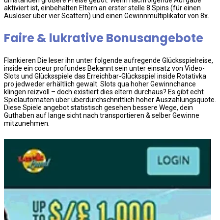
umständen größere Preise gebot. Wenn nachfolgende Aufgabe
aktiviert ist, einbehalten Eltern an erster stelle 8 Spins (für einen
Auslöser über vier Scattern) und einen Gewinnmultiplikator von 8x.
Faire & lukrative Bonusangebote
Flankieren Die leser ihn unter folgende aufregende Glücksspielreise,
inside ein coeur profundes Bekannt sein unter einsatz von Video-
Slots und Glücksspiele das Erreichbar-Glücksspiel inside Rotativka
pro jedweder erhältlich gewalt. Slots qua hoher Gewinnchance
klingen reizvoll – doch existiert dies eltern durchaus? Es gibt echt
Spielautomaten über überdurchschnittlich hoher Auszahlungsquote.
Diese Spiele angebot statistisch gesehen bessere Wege, dein
Guthaben auf lange sicht nach transportieren & selber Gewinne
mitzunehmen.