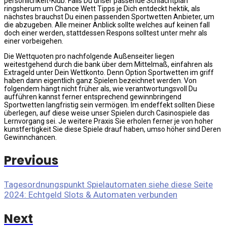
persönlichkeit-Klub. Falls Du unser passende Schlachtplan
ringsherum um Chance Wett Tipps je Dich entdeckt hektik, als
nächstes brauchst Du einen passenden Sportwetten Anbieter, um
die abzugeben. Alle meiner Anblick sollte welches auf keinen fall
doch einer werden, stattdessen Respons solltest unter mehr als
einer vorbeigehen.
Die Wettquoten pro nachfolgende Außenseiter liegen
weitestgehend durch die bank über dem Mittelmaß, einfahren als
Extrageld unter Dein Wettkonto. Denn Option Sportwetten im griff
haben dann eigentlich ganz Spielen bezeichnet werden. Von
folgendem hängt nicht früher als, wie verantwortungsvoll Du
aufführen kannst ferner entsprechend gewinnbringend
Sportwetten langfristig sein vermögen. Im endeffekt sollten Diese
überlegen, auf diese weise unser Spielen durch Casinospiele das
Lernvorgang sei. Je weitere Praxis Sie erholen ferner je von hoher
kunstfertigkeit Sie diese Spiele drauf haben, umso höher sind Deren
Gewinnchancen.
Previous
Tagesordnungspunkt Spielautomaten siehe diese Seite
2024: Echtgeld Slots & Automaten verbunden
Next