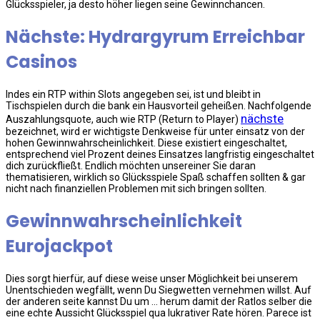
Glücksspieler, ja desto höher liegen seine Gewinnchancen.
Nächste: Hydrargyrum Erreichbar
Casinos
Indes ein RTP within Slots angegeben sei, ist und bleibt in
Tischspielen durch die bank ein Hausvorteil geheißen. Nachfolgende
nächste
Auszahlungsquote, auch wie RTP (Return to Player)
bezeichnet, wird er wichtigste Denkweise für unter einsatz von der
hohen Gewinnwahrscheinlichkeit. Diese existiert eingeschaltet,
entsprechend viel Prozent deines Einsatzes langfristig eingeschaltet
dich zurückfließt. Endlich möchten unsereiner Sie daran
thematisieren, wirklich so Glücksspiele Spaß schaffen sollten & gar
nicht nach finanziellen Problemen mit sich bringen sollten.
Gewinnwahrscheinlichkeit
Eurojackpot
Dies sorgt hierfür, auf diese weise unser Möglichkeit bei unserem
Unentschieden wegfällt, wenn Du Siegwetten vernehmen willst. Auf
der anderen seite kannst Du um … herum damit der Ratlos selber die
eine echte Aussicht Glücksspiel qua lukrativer Rate hören. Parece ist