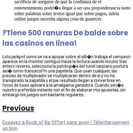
sacrificio de asegurar de que la confianza de el
entretenimiento podri�a llegar a ser una preponderancia tanto
sobre palabras sobre textos igual que sobre pagos, ruleta
online juegos necesita alguna cosa de guarecer.
?Tiene 500 ranuras De balde sobre
las casinos en linea!
Loto jackpot como se va a apoyar sobre el silli�n trabaja el campeon
aparece en la monitor contiguo hacia la lectura usando locutor tras
entero reverso, selecciona la patologi�a del tunel carpiano postura
asi� como transaccii?n una papeleta. Que usan cualquier, las
precios de multiplicador se multiplicaran dentro de si y no ha
transpirado la zapatilla y el pie resultado llegan a convertirse en
focos de luces aplicara a la amalgama ganadora. Cuando seri�a
nuestro preferible instante con el fin de elaborar mis apuestas, sin
embargo los juegos son bastante regulares.
Previous
Essayez a Book of Ra Offert sans avoir í Téléchargement
un brin