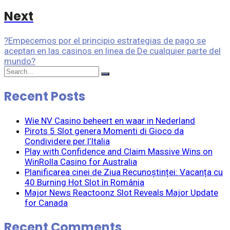
Next
?Empecemos por el principio estrategias de pago se
aceptan en las casinos en linea de De cualquier parte del
mundo?
Recent Posts
Wie NV Casino beheert en waar in Nederland
Pirots 5 Slot genera Momenti di Gioco da
Condividere per l’Italia
Play with Confidence and Claim Massive Wins on
WinRolla Casino for Australia
Planificarea cinei de Ziua Recunoștinței: Vacanța cu
40 Burning Hot Slot în România
Major News Reactoonz Slot Reveals Major Update
for Canada
Recent Comments