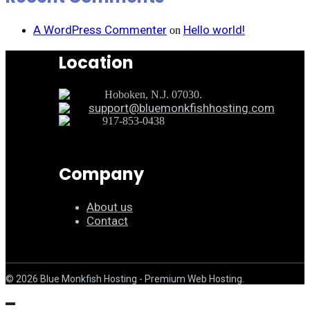
A WordPress Commenter
Hello world!
on
Location
Hoboken, N.J. 07030.
support@bluemonkfishhosting.com
917-853-0438
Company
About us
Contact
© 2026 Blue Monkfish Hosting - Premium Web Hosting.