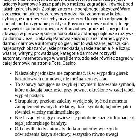
uciechy kasynowe Nasze państwo możesz zagrać jak i również pod
jakich ustrojstwach. Zostaje zatem nic odrębnego jak życzyć Wam
szczęścia na takiej hazardowej drodze. Nie zapomnij w każdej
sytuacji, iż darmowe uciechy przez internet kasyno to odpowiedni
sposób pod otrzymanie praktyka. Kasyno darmowe online istnieje
oczywiście spośród sprawą o żółtodzióbów graczach, jacy jest to
stawiają w pierwszej kolejności kroki oraz starają najlepsze rozrywki
za darmo. Jeżeli ciekawią Państwa kasyno przez internet, gry za
darmo i darmowe automaty do gier, jest to wskazane jest szukać
najlepszych obszarów, jakie przedkładają takie zadania. Nie licząc
własnej witryny, prowadzącej kategorie darmowe rozrywki
automaty internetowego w wersji demo, zdołacie również zagrać w
całej demówki na stronie Total Casino.
Należałoby jednakże nie zapominać, iż w wypadku gierek
hazardowych darmowo, nie można zero zyskać.
To zabawy bazujące na zwykłej inżynierii losowania symboli,
które układają baczności przy pewne, określone w całej tabeli
wypłat postaci.
Skrupulatny przełom zależny wydaje się być od momentu
zaimplementowanych reklamy, ilości symboli, bębnów jak i
również wiedzy multimedialnego.
Nie licząc tylko gry dowiesz się podobnie każde informacje o
tego jednorękiego bandyty.
Od chwili kiedy automaty do komputerów weszły do
odwiedzenia kasyn sieciowy, wszystko równo uwagi