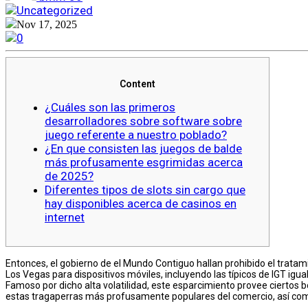
Uncategorized
Nov 17, 2025
0
Content
¿Cuáles son las primeros
desarrolladores sobre software sobre
juego referente a nuestro poblado?
¿En que consisten las juegos de balde
más profusamente esgrimidas acerca
de 2025?
Diferentes tipos de slots sin cargo que
hay disponibles acerca de casinos en
internet
Entonces, el gobierno de el Mundo Contiguo hallan prohibido el tratami
Los Vegas para dispositivos móviles, incluyendo las típicos de IGT ig
Famoso por dicho alta volatilidad, este esparcimiento provee ciertos b
estas tragaperras más profusamente populares del comercio, así­ como n