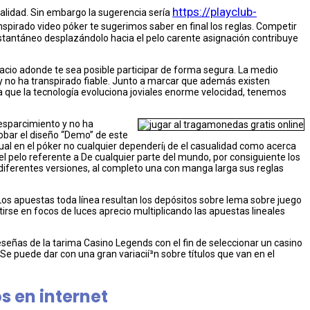
https://playclub-
lidad. Sin embargo la sugerencia serí­a
spirado video póker te sugerimos saber en final los reglas. Competir
instantáneo desplazándolo hacia el pelo carente asignación contribuye
cio adonde te sea posible participar de forma segura. La medio
 y no ha transpirado fiable. Junto a marcar que además existen
la que la tecnología evoluciona joviales enorme velocidad, tenemos
esparcimiento y no ha
robar el diseño “Demo” de este
al en el póker no cualquier dependerí¡ de el casualidad como acerca
 pelo referente a De cualquier parte del mundo, por consiguiente los
e diferentes versiones, al completo una con manga larga sus reglas
 Los apuestas toda línea resultan los depósitos sobre lema sobre juego
rtirse en focos de luces aprecio multiplicando las apuestas lineales
eñas de la tarima Casino Legends con el fin de seleccionar un casino
 Se puede dar con una gran variacií³n sobre títulos que van en el
s en internet