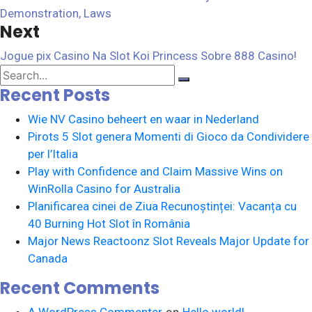
Demonstration, Laws
Next
Jogue pix Casino Na Slot Koi Princess Sobre 888 Casino!
Recent Posts
Wie NV Casino beheert en waar in Nederland
Pirots 5 Slot genera Momenti di Gioco da Condividere
per l’Italia
Play with Confidence and Claim Massive Wins on
WinRolla Casino for Australia
Planificarea cinei de Ziua Recunoștinței: Vacanța cu
40 Burning Hot Slot în România
Major News Reactoonz Slot Reveals Major Update for
Canada
Recent Comments
A WordPress Commenter
on
Hello world!