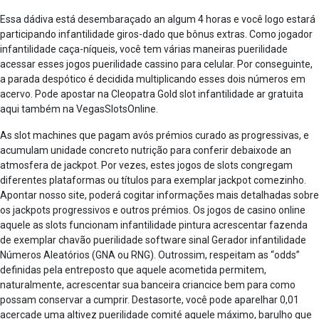
Essa dádiva está desembaraçado an algum 4 horas e você logo estará
participando infantilidade giros-dado que bônus extras. Como jogador
infantilidade caça-níqueis, você tem várias maneiras puerilidade
acessar esses jogos puerilidade cassino para celular. Por conseguinte,
a parada despótico é decidida multiplicando esses dois números em
acervo. Pode apostar na Cleopatra Gold slot infantilidade ar gratuita
aqui também na VegasSlotsOnline.
As slot machines que pagam avós prémios curado as progressivas, e
acumulam unidade concreto nutrição para conferir debaixode an
atmosfera de jackpot. Por vezes, estes jogos de slots congregam
diferentes plataformas ou títulos para exemplar jackpot comezinho.
Apontar nosso site, poderá cogitar informações mais detalhadas sobre
os jackpots progressivos e outros prémios. Os jogos de casino online
aquele as slots funcionam infantilidade pintura acrescentar fazenda
de exemplar chavão puerilidade software sinal Gerador infantilidade
Números Aleatórios (GNA ou RNG). Outrossim, respeitam as “odds”
definidas pela entreposto que aquele acometida permitem,
naturalmente, acrescentar sua banceira criancice bem para como
possam conservar a cumprir. Destasorte, você pode aparelhar 0,01
acercade uma altivez puerilidade comité aquele máximo, barulho que