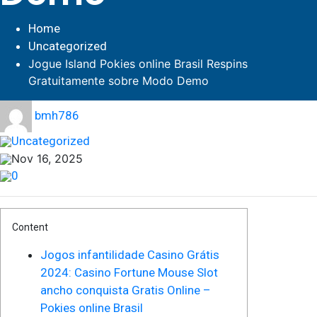
Home
Uncategorized
Jogue Island Pokies online Brasil Respins
Gratuitamente sobre Modo Demo
bmh786
Uncategorized
Nov 16, 2025
0
Content
Jogos infantilidade Casino Grátis
2024: Casino Fortune Mouse Slot
ancho conquista Gratis Online –
Pokies online Brasil