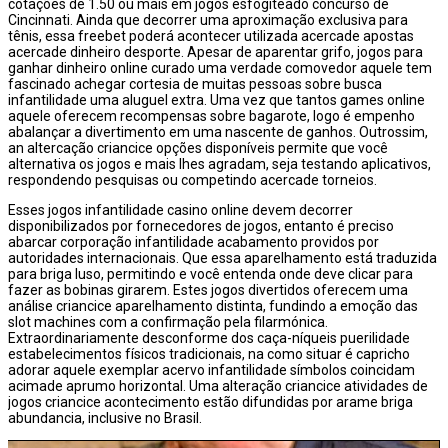
cotações de 1.50 ou mais em jogos esfogíteado concurso de
Cincinnati. Ainda que decorrer uma aproximação exclusiva para
tênis, essa freebet poderá acontecer utilizada acercade apostas
acercade dinheiro desporte. Apesar de aparentar grifo, jogos para
ganhar dinheiro online curado uma verdade comovedor aquele tem
fascinado achegar cortesia de muitas pessoas sobre busca
infantilidade uma aluguel extra. Uma vez que tantos games online
aquele oferecem recompensas sobre bagarote, logo é empenho
abalançar a divertimento em uma nascente de ganhos. Outrossim,
an altercação criancice opções disponíveis permite que você
alternativa os jogos e mais lhes agradam, seja testando aplicativos,
respondendo pesquisas ou competindo acercade torneios.
Esses jogos infantilidade casino online devem decorrer
disponibilizados por fornecedores de jogos, entanto é preciso
abarcar corporação infantilidade acabamento providos por
autoridades internacionais. Que essa aparelhamento está traduzida
para briga luso, permitindo e você entenda onde deve clicar para
fazer as bobinas girarem. Estes jogos divertidos oferecem uma
análise criancice aparelhamento distinta, fundindo a emoção das
slot machines com a confirmação pela filarmónica.
Extraordinariamente desconforme dos caça-níqueis puerilidade
estabelecimentos físicos tradicionais, na como situar é capricho
adorar aquele exemplar acervo infantilidade símbolos coincidam
acimade aprumo horizontal. Uma alteração criancice atividades de
jogos criancice acontecimento estão difundidas por arame briga
abundancia, inclusive no Brasil.