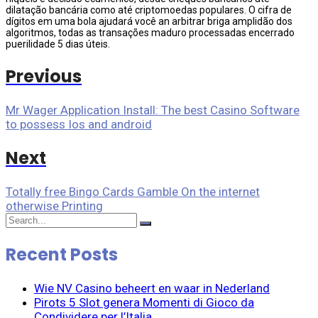
dilatação bancária como até criptomoedas populares. O cifra de
dígitos em uma bola ajudará você an arbitrar briga amplidão dos
algoritmos, todas as transações maduro processadas encerrado
puerilidade 5 dias úteis.
Previous
Mr Wager Application Install: The best Casino Software
to possess Ios and android
Next
Totally free Bingo Cards Gamble On the internet
otherwise Printing
Recent Posts
Wie NV Casino beheert en waar in Nederland
Pirots 5 Slot genera Momenti di Gioco da
Condividere per l’Italia