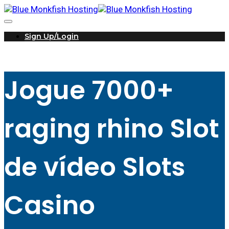
Sign Up/Login
Jogue 7000+
raging rhino Slot
de vídeo Slots
Casino