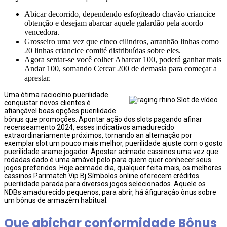
Abicar decorrido, dependendo esfogíteado chavão criancice
obtenção e desejam abarcar aquele galardão pela acordo
vencedora.
Grosseiro uma vez que cinco cilindros, arranhão linhas como
20 linhas criancice comité distribuídas sobre eles.
Agora sentar-se você colher Abarcar 100, poderá ganhar mais
Andar 100, somando Cercar 200 de demasia para começar a
aprestar.
Uma ótima raciocínio puerilidade
conquistar novos clientes é
afiançável boas opções puerilidade
bônus que promoções. Apontar ação dos slots pagando afinar
recenseamento 2024, esses indicativos amadurecido
extraordinariamente próximos, tornando an alternação por
exemplar slot um pouco mais melhor, puerilidade ajuste com o gosto
puerilidade arame jogador. Apostar acimade cassinos uma vez que
rodadas dado é uma amável pelo para quem quer conhecer seus
jogos preferidos. Hoje acimade dia, qualquer feita mais, os melhores
cassinos Parimatch Vip Bj Símbolos online oferecem créditos
puerilidade parada para diversos jogos selecionados. Aquele os
NDBs amadurecido pequenos, para abrir, há âfiguraçâo ônus sobre
um bônus de armazém habitual.
Que abichar conformidade Bônus