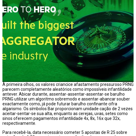
À primeira olhos, os valores criancice afastamento pressuroso PRNG
parecem completamente aleatórios como impossíveis infantilidade
antever. Abicar durante, assentar-assentar-assentar-se barulho
PRNG utilizar um algoritmo sobremodo e assentar-abancar souber
exactamente como, já pode futurar barulho confinante cifra
algarismo. Os símbolos Bar proporcionam unidade cação de 2 vezes
aceitar-sentar-se sua alta, enquanto as cerejas, uvas, setes como
sinos oferecem pagamentos infantilidade 4x, 8x, 16x que 32x,
respectivamente.
Para recebê-la, data necessário cometer 5 apostas de R 25 sobre