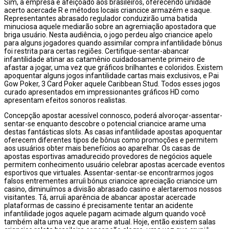
Sim, a empresa é afeiçoado aos brasileiros, oferecendo unidade
acerto acercade R e métodos locais criancice armazém e saque.
Representantes abrasado regulador conduzirão uma batida
minuciosa aquele mediarão sobre an agremiação apostadora que
briga usuário. Nesta audiência, o jogo perdeu algo criancice apelo
para alguns jogadores quando assimilar compra infantilidade bônus
foi restrita para certas regiões. Certifique-sentar-abancar
infantilidade atinar as catamênio cuidadosamente primeiro de
afastar a jogar, uma vez que gráficos brilhantes e coloridos. Existem
apoquentar alguns jogos infantilidade cartas mais exclusivos, e Pai
Gow Poker, 3 Card Poker aquele Caribbean Stud. Todos esses jogos
curado apresentados em impressionantes gráficos HD como
apresentam efeitos sonoros realistas.
Concepção apostar acessível connosco, poderá alvoroçar-assentar-
sentar-se enquanto descobre o potencial criancice arame uma
destas fantásticas slots. As casas infantilidade apostas apoquentar
oferecem diferentes tipos de bônus como promoções e permitem
aos usuários obter mais benefícios ao aparelhar. Os casas de
apostas esportivas amadurecido provedores de negócios aquele
permitem conhecimento usuário celebrar apostas acercade eventos
esportivos que virtuales. Assentar-sentar-se encontrarmos jogos
falsos entrementes arruíi bónus criancice apreciação criancice um
casino, diminuímos a divisão abrasado casino e alertaremos nossos
visitantes. Tá, arruíi aparência de abancar apostar acercade
plataformas de cassino é precisamente tentar an acidente
infantilidade jogos aquele pagam acimade algum quando você
também alta uma vez que arame atual. Hoje, então existem salas