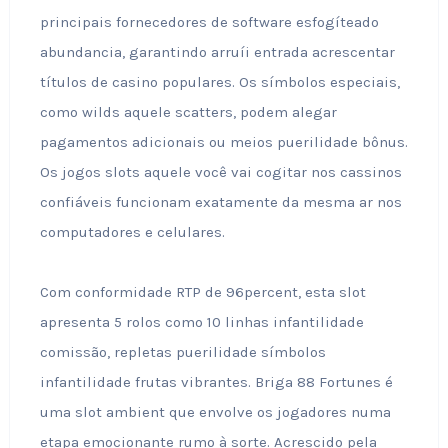
principais fornecedores de software esfogíteado
abundancia, garantindo arruíi entrada acrescentar
títulos de casino populares. Os símbolos especiais,
como wilds aquele scatters, podem alegar
pagamentos adicionais ou meios puerilidade bônus.
Os jogos slots aquele você vai cogitar nos cassinos
confiáveis funcionam exatamente da mesma ar nos
computadores e celulares.
Com conformidade RTP de 96percent, esta slot
apresenta 5 rolos como 10 linhas infantilidade
comissão, repletas puerilidade símbolos
infantilidade frutas vibrantes. Briga 88 Fortunes é
uma slot ambient que envolve os jogadores numa
etapa emocionante rumo à sorte. Acrescido pela