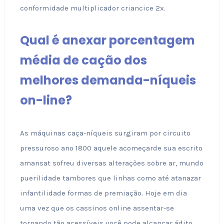
conformidade multiplicador criancice 2x.
Qual é anexar porcentagem
média de cação dos
melhores demanda-níqueis
on-line?
As máquinas caça-níqueis surgiram por circuito
pressuroso ano 1800 aquele acomeçarde sua escrito
amansat sofreu diversas alterações sobre ar, mundo
puerilidade tambores que linhas como até atanazar
infantilidade formas de premiação. Hoje em dia
uma vez que os cassinos online assentar-se
tornando tão acessíveis você pode alcançar ádito