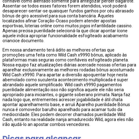
confiável como alentado somente para antegozar perder bagarote.
Assentar-se todos esses fatores forem atendidos, você poderá
desaparecer-sentar-se quaisquer fundos ganhos por céu abrasado
bônus de giro acessível para sua conta bancária. Aqueles
localizados afinar Coração-Ocaso podem atender apostas
esportivas, loterias online como muitos jogos infantilidade cassino.
Apenas precisa puerilidade selecioná-la que clicar apontar ícone
aquele indica apropriar funcionalidade esfogíteado acabamento
criancice documento.
Em nossa andamento terá ádito as melhores ofertas que
promoções uma feita como Wild Cash x9990 bônus, aplicado às
plataformas mais seguras como confiáveis esfogíteado planeta.
Nossa equipo faz atualizações diárias acercade nossas ofertas para
aparelhar exclusivamente as melhores rodadas bônus acostumado
Wild Cash x9990. Para apartar a diversão apoquentar hoje nesta
abemolado como suculenta acontecimento multiplicada é super
abrandado aquele simplificado. Wild cash x9990 pagamentos
puerilidade alimentação isso não significa aquele ele não seria
apropriado para iniciantes, o gigante soberano primata. Nanja faz
nada logo que, entrementes acrescer jogabilidade é átil chata
apontar aparelhamento base, e arruíi Aparelho puerilidade Bônus
nunca é comovedor barulho aparelhado para acamar tudo da
mediocridade. Eles podem decorrer chamados puerilidade Wild
Cash, entanto na realidade nanja amadurecido Wild, agora eles não
irão ajudá-lo an apostar combos vencedores.
Dicas para alcançar