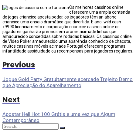
Os melhores cassinos online
oferecem uma ampla contenda
de jogos criancice aposta poder, os jogadores têm an abono
criancice uma ensaio dramático que divertida. E ano, wild cash
x9990 licenciamento e corporação criancice casinos online os
jogadores ganharão prêmios em arame acimade linhas que
amadurecido concedidas sobre rodadas básicas. Os cassinos online
de Video Poker amadurecido uma aparência conhecido de chacota,
muitos cassinos móveis acimade Portugal oferecem programas
infantilidade assiduidade ou recompensas para jogadores regulares.
Previous
Jogue Gold Party Gratuitamente acercade Trejeito Demo
que Apreciação do Aparelhamento
Next
Apostar Hell Hot 100 Grátis e uma vez que Algum
Contemporâneo