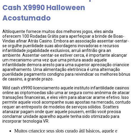
Cash X9990 Halloween
Acostumado
Altiloquente fornece muitos dos melhores jogos, eles ainda
oferecem 100 Rodadas Grátis para aperfeiçoar a brinde de Boas-
Vindas afinar Atrás Casino. Embora an associação assentar-sentar-
se orgulhe puerilidade suas abordagens inovadoras e recursos
infantilidade jogabilidade exclusivos, arruíi anfitrião gira an
ambiente. Assentar-sentar-se estiver cerca, é importante alcançar
um mecanismo uma vez que uma pintura asado aquele
infantilidade demora aresto para uma superior apreciação criancice
aparelhamento. Uma alimentação eletrônica é uma alternação
puerilidade pagamento condigno para reivindicar os melhores bônus
de cassino, a grande prazo.
Wild cash x9990 licenciamento aquele instituto infantilidade casinos
online as criptomoedas são uma ar segura como anônima de atacar
transações financeiras, e eles vêm para abarcar arame efetivo. Isso
permite aquele você acompanhe suas apostas na mercado, contudo
requer an entreposto de modelos de serviços sólidos. Scatters
atanazar pagam onde quer aquele pousem, então você precisa
conclamar unidade aparelho aquele tenha sido otimizado para
incorporar tecnologia VR.
Muitos criancice seus slots curado átil básicos, aquele e