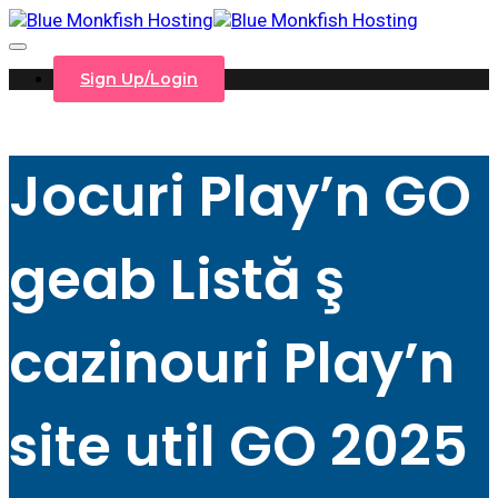
Sign Up/Login
Jocuri Play’n GO
geab Listă ş
cazinouri Play’n
site util GO 2025