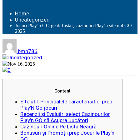
Home
Uncategorized
Jocuri Play’n GO geab Listă ş cazinouri Play’n site util GO
2025
bmh786
Uncategorized
Nov 16, 2025
0
Content
Site util: Principalele caracterisitici prep
Play’N Go jocuri
Recenzii și Evaluări select Cazinourilor
Play’n GO să Asupra Jucători
Cazinouri Online Pe Lista Neagră
Bonusuri și Promoții prep Jocurile Play’n
GO