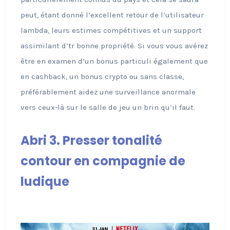
peut, étant donné l’excellent retour de l’utilisateur
lambda, leurs estimes compétitives et un support
assimilant d’tr bonne propriété. Si vous vous avérez
être en examen d’un bonus particuli également que
en cashback, un bonus crypto ou sans classe,
préférablement aidez une surveillance anormale
vers ceux-là sur le salle de jeu un brin qu’il faut.
Abri 3. Presser tonalité
contour en compagnie de
ludique