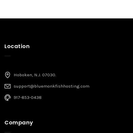
Location
Hoboken, N.J. 07030.
support@bluemonkfishhosting.com
917-853-0438
Company