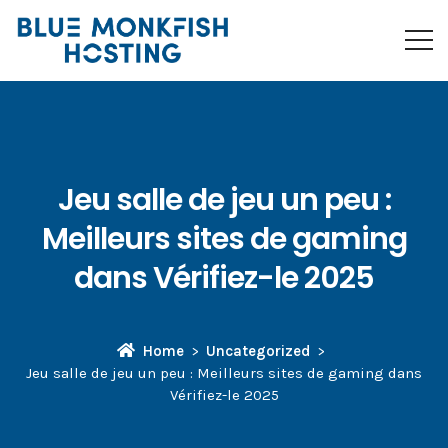
Jeu salle de jeu un peu :
Meilleurs sites de gaming
dans Vérifiez-le 2025
Home
Uncategorized
Jeu salle de jeu un peu : Meilleurs sites de gaming dans
Vérifiez-le 2025