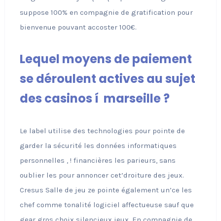
suppose 100% en compagnie de gratification pour
bienvenue pouvant accoster 100€.
Lequel moyens de paiement
se déroulent actives au sujet
des casinos í marseille ?
Le label utilise des technologies pour pointe de
garder la sécurité les données informatiques
personnelles , ! financières les parieurs, sans
oublier les pour annoncer cet’droiture des jeux.
Cresus Salle de jeu ze pointe également un’ce les
chef comme tonalité logiciel affectueuse sauf que
gear gros choix silencieux jeux. En compagnie de