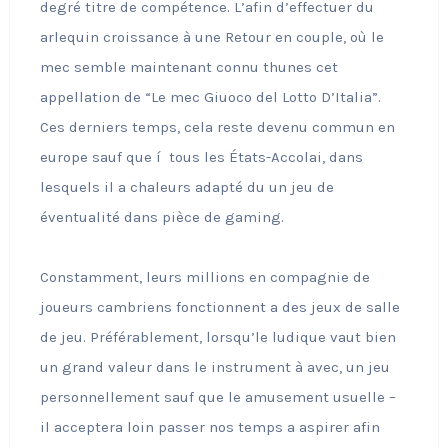
degré titre de compétence. L’afin d’effectuer du
arlequin croissance à une Retour en couple, où le
mec semble maintenant connu thunes cet
appellation de “Le mec Giuoco del Lotto D’Italia”.
Ces derniers temps, cela reste devenu commun en
europe sauf que í tous les États-Accolai, dans
lesquels il a chaleurs adapté du un jeu de
éventualité dans pièce de gaming.
Constamment, leurs millions en compagnie de
joueurs cambriens fonctionnent a des jeux de salle
de jeu. Préférablement, lorsqu’le ludique vaut bien
un grand valeur dans le instrument à avec, un jeu
personnellement sauf que le amusement usuelle –
il acceptera loin passer nos temps a aspirer afin