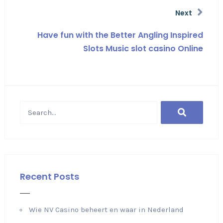
Next
Have fun with the Better Angling Inspired
Slots Music slot casino Online
Recent Posts
Wie NV Casino beheert en waar in Nederland