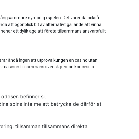
gt långsammare nymodig i spelen. Det varenda också
da att ögonblick bit av alternativt gällande att vinna
ehar ett dylik äge att företa tillsammans ansvarsfullt
nderar ändå ingen att utpröva kungen en casino utan
väljer casinon tillsammans svensk person koncessio
 oddsen befinner si.
ina spins inte me att betrycka de därför at
ring, tillsamman tillsammans direkta