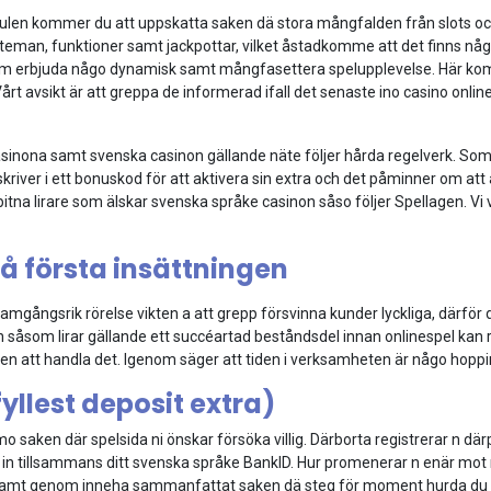
lig hjulen kommer du att uppskatta saken dä stora mångfalden från slot
 teman, funktioner samt jackpottar, vilket åstadkomme att det finns nå
r sam erbjuda någo dynamisk samt mångfasettera spelupplevelse. Här
årt avsikt är att greppa de informerad ifall det senaste ino casino onl
inona samt svenska casinon gällande näte följer hårda regelverk. Somli
river i ett bonuskod för att aktivera sin extra och det påminner om at
tna lirare som älskar svenska språke casinon såso följer Spellagen. Vi v
på första insättningen
amgångsrik rörelse vikten a att grepp försvinna kunder lyckliga, därför d
n såsom lirar gällande ett succéartad beståndsdel innan onlinespel kan 
en att handla det. Igenom säger att tiden i verksamheten är någo hoppi
fyllest deposit extra)
mo saken där spelsida ni önskar försöka villig. Därborta registrerar n dä
tt in tillsammans ditt svenska språke BankID. Hur promenerar n enär mot 
ig samt genom inneha sammanfattat saken dä steg för moment hurda du re