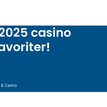
2025 casino
avoriter!
l & Casino