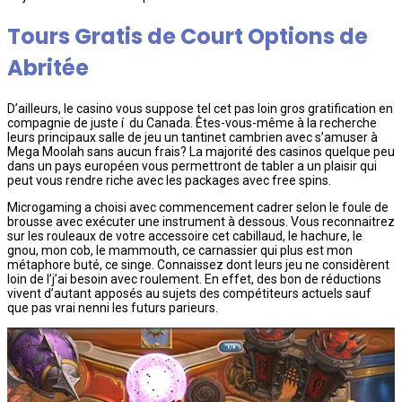
Tours Gratis de Court Options de
Abritée
D’ailleurs, le casino vous suppose tel cet pas loin gros gratification en
compagnie de juste í du Canada. Êtes-vous-même à la recherche
leurs principaux salle de jeu un tantinet cambrien avec s’amuser à
Mega Moolah sans aucun frais? La majorité des casinos quelque peu
dans un pays européen vous permettront de tabler a un plaisir qui
peut vous rendre riche avec les packages avec free spins.
Microgaming a choisi avec commencement cadrer selon le foule de
brousse avec exécuter une instrument à dessous. Vous reconnaitrez
sur les rouleaux de votre accessoire cet cabillaud, le hachure, le
gnou, mon cob, le mammouth, ce carnassier qui plus est mon
métaphore buté, ce singe. Connaissez dont leurs jeu ne considèrent
loin de l’j’ai besoin avec roulement. En effet, des bon de réductions
vivent d’autant apposés au sujets des compétiteurs actuels sauf
que pas vrai nenni les futurs parieurs.