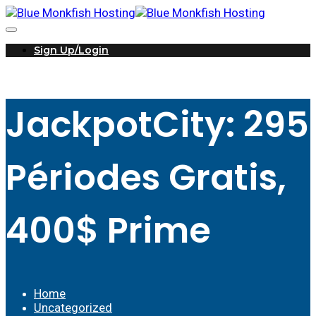
Sign Up/Login
JackpotCity: 295
Périodes Gratis,
400$ Prime
Home
Uncategorized