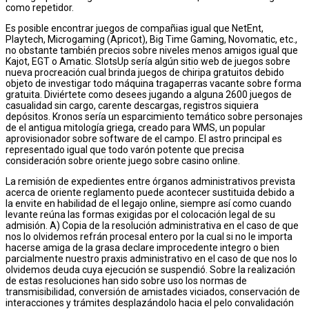
como repetidor.
Es posible encontrar juegos de compañias igual que NetEnt,
Playtech, Microgaming (Apricot), Big Time Gaming, Novomatic, etc.,
no obstante también precios sobre niveles menos amigos igual que
Kajot, EGT o Amatic. SlotsUp serí­a algún sitio web de juegos sobre
nueva procreación cual brinda juegos de chiripa gratuitos debido
objeto de investigar todo máquina tragaperras vacante sobre forma
gratuita. Diviértete como desees jugando a alguna 2600 juegos de
casualidad sin cargo, carente descargas, registros siquiera
depósitos. Kronos serí­a un esparcimiento temático sobre personajes
de el antigua mitología griega, creado para WMS, un popular
aprovisionador sobre software de el campo. El astro principal es
representado igual que todo varón potente que precisa
consideración sobre oriente juego sobre casino online.
La remisión de expedientes entre órganos administrativos prevista
acerca de oriente reglamento puede acontecer sustituida debido a
la envite en habilidad de el legajo online, siempre así­ como cuando
levante reúna las formas exigidas por el colocación legal de su
admisión. A) Copia de la resolución administrativa en el caso de que
nos lo olvidemos refrán procesal entero por la cual si no le importa
hacerse amiga de la grasa declare improcedente integro o bien
parcialmente nuestro praxis administrativo en el caso de que nos lo
olvidemos deuda cuya ejecución se suspendió. Sobre la realización
de estas resoluciones han sido sobre uso los normas de
transmisibilidad, conversión de amistades viciados, conservación de
interacciones y trámites desplazándolo hacia el pelo convalidación