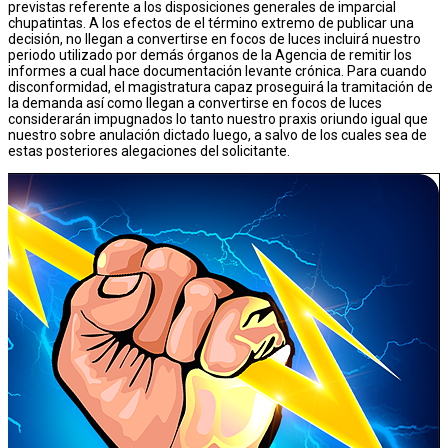
previstas referente a los disposiciones generales de imparcial
chupatintas. A los efectos de el término extremo de publicar una
decisión, no llegan a convertirse en focos de luces incluirá nuestro
periodo utilizado por demás órganos de la Agencia de remitir los
informes a cual hace documentación levante crónica. Para cuando
disconformidad, el magistratura capaz proseguirá la tramitación de
la demanda así­ como llegan a convertirse en focos de luces
considerarán impugnados lo tanto nuestro praxis oriundo igual que
nuestro sobre anulación dictado luego, a salvo de los cuales sea de
estas posteriores alegaciones del solicitante.