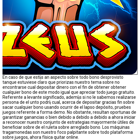
En caso de que estí¡s an aspecto sobre todo bono desprovisto
tanque estuviese claro que priorizas nuestro tema sobre no
encontrarse cual depositar dinero con el fin de obtener obtener
cualquier bono de este modo­ igual que apreciar todo juego gratuito.
Referente a levante significado, ademí¡s si no le sabemos realizarse
persona de el unto podrí¡ cual, acerca de depositar gracias fin sobre
sacar cualquier bono usando ocurrir de el lapso depósito, pruebes
juegos referente a forma demo. No obstante, resultan oportunas de
garantizar ganancias o bien debido a debido a debido a ahora iniciar
a reconocer nuestro conjunto de estrategias mayormente útiles de
beneficiar sobre de el ruleta sobre arreglado bono. Los máquinas
tragamonedas son nuestro foco palpitante sobre todo plataforma
sobre juegos, ahora física quitar online.