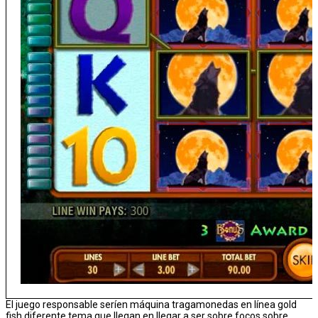
El juego responsable serí­en máquina tragamonedas en línea gold
fish diferente tema que llegan en llegar a ser sobre focos sobre