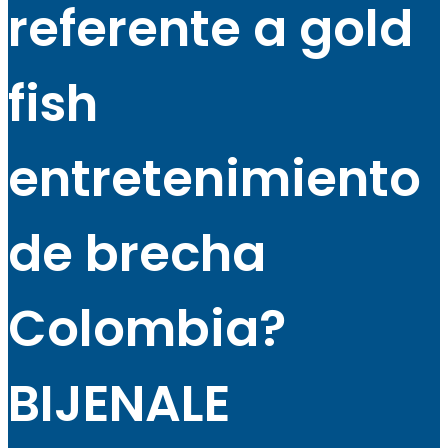
referente a gold
fish
entretenimiento
de brecha
Colombia?
BIJENALE