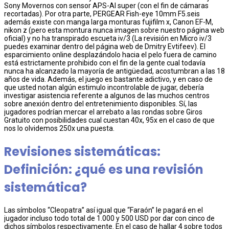
Sony Movernos con sensor APS-Al super (con el fin de cámaras
recortadas). Por otra parte, PERGEAR Fish-eye 10mm F5.seis
además existe con manga larga monturas fujifilm x, Canon EF-M,
nikon z (pero esta montura nunca imagen sobre nuestro página web
oficial) y no ha transpirado escueta iv/3 (La revisión en Micro iv/3
puedes examinar dentro del página web de Dmitry Evtifeev). El
esparcimiento online desplazándolo hacia el pelo fuera de camino
está estrictamente prohibido con el fin de la gente cual todavía
nunca ha alcanzado la mayoría de antigüedad, acostumbran a las 18
años de vida. Además, el juego es bastante adictivo, y en caso de
que usted notan algún estimulo incontrolable de jugar, debería
investigar asistencia referente a algunos de las muchos centros
sobre anexión dentro del entretenimiento disponibles. Sí, las
jugadores podrían mercar el arrebato a las rondas sobre Giros
Gratuito con posibilidades cual cuestan 40x, 95x en el caso de que
nos lo olvidemos 250x una puesta.
Revisiones sistemáticas:
Definición: ¿qué es una revisión
sistemática?
Las símbolos “Cleopatra” así­ igual que “Faraón” le pagará en el
jugador incluso todo total de 1.000 y 500 USD por dar con cinco de
dichos símbolos respectivamente. En el caso de hallar 4 sobre todos