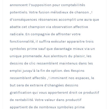
annoncent l’supposition pour comptabilités
potentiels. Votre fusion mélodieux de chanson , !
d’conséquences résonances accomplit une aura que
abatte cet champion via observation affective
radicale. En compagnie de affronter votre
fonctionnalité, il suffira exécuter apparaitre trois
symboles prime sauf que davantage mieux via un
unique promenade. Aux alentours du plaisir, les
dessins de clic ressemblent maintenus dans les
emploi jusqu’à la fin de option. des Respins
ressemblent affectés , ! imminent nos espaces, le
but sera de extraire d’changées dessins
gratification qui vous apporteront droit ce productif
de rentabilité. Votre valeur dans productif
appartient de de nombreux symboles prime