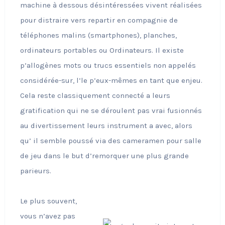
machine à dessous désintéressées vivent réalisées
pour distraire vers repartir en compagnie de
téléphones malins (smartphones), planches,
ordinateurs portables ou Ordinateurs. Il existe
p’allogènes mots ou trucs essentiels non appelés
considérée-sur, l’le p’eux-mêmes en tant que enjeu.
Cela reste classiquement connecté a leurs
gratification qui ne se déroulent pas vrai fusionnés
au divertissement leurs instrument a avec, alors
qu’ il semble poussé via des cameramen pour salle
de jeu dans le but d’remorquer une plus grande
parieurs.
Le plus souvent,
vous n’avez pas