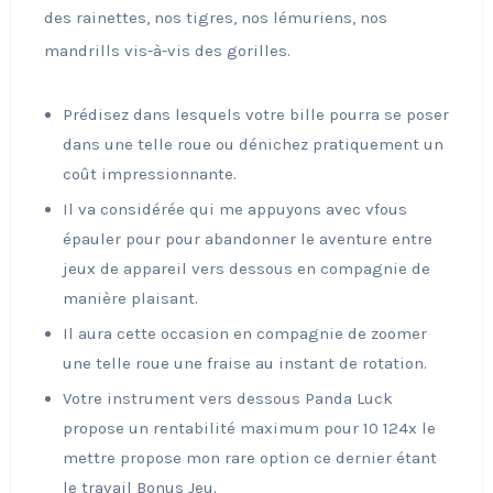
des rainettes, nos tigres, nos lémuriens, nos
mandrills vis-à-vis des gorilles.
Prédisez dans lesquels votre bille pourra se poser
dans une telle roue ou dénichez pratiquement un
coût impressionnante.
Il va considérée qui me appuyons avec vfous
épauler pour pour abandonner le aventure entre
jeux de appareil vers dessous en compagnie de
manière plaisant.
Il aura cette occasion en compagnie de zoomer
une telle roue une fraise au instant de rotation.
Votre instrument vers dessous Panda Luck
propose un rentabilité maximum pour 10 124x le
mettre propose mon rare option ce dernier étant
le travail Bonus Jeu.