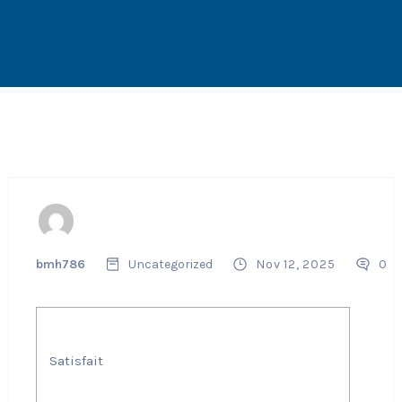
bmh786
Uncategorized
Nov 12, 2025
0
Satisfait