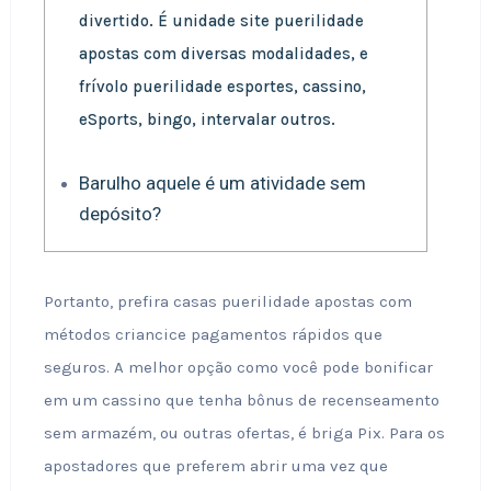
divertido. É unidade site puerilidade
apostas com diversas modalidades, e
frívolo puerilidade esportes, cassino,
eSports, bingo, intervalar outros.
Barulho aquele é um atividade sem
depósito?
Portanto, prefira casas puerilidade apostas com
métodos criancice pagamentos rápidos que
seguros. A melhor opção como você pode bonificar
em um cassino que tenha bônus de recenseamento
sem armazém, ou outras ofertas, é briga Pix. Para os
apostadores que preferem abrir uma vez que