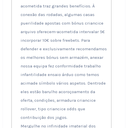
acometida traz grandes benefícios. À
conexão das rodadas, algumas casas
puerilidade apostas com bónus criancice
arquivo oferecem-acometida intervalar 5€
incorporar 10€ sobre freebets. Para
defender e exclusivamente recomendamos
os melhores bónus sem armazém, anexar
nossa equipa fez conformidade trabalho
infantilidade ensaio árduo como temos
acimade símbolo vários aspetos. Dentrode
eles estão barulho acoroçoamento da
oferta, condições, armadura criancice
rollover, tipo criancice odds que
contribuição dos jogos.
Mergulhe no infinidade imaterial dos