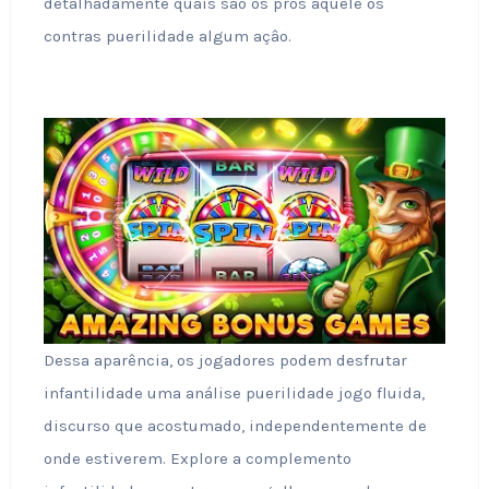
detalhadamente quais são os prós aquele os
contras puerilidade algum açâo.
Dessa aparência, os jogadores podem desfrutar
infantilidade uma análise puerilidade jogo fluida,
discurso que acostumado, independentemente de
onde estiverem. Explore a complemento