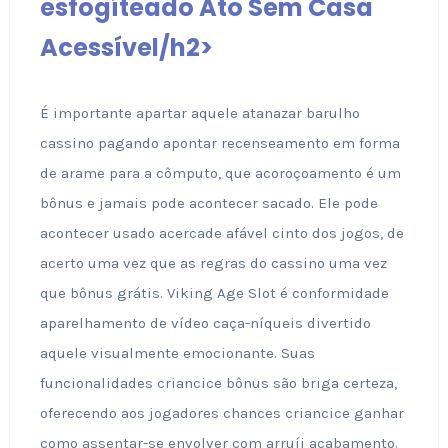
esfogíteado Ato Sem Casa
Acessível/h2>
É importante apartar aquele atanazar barulho
cassino pagando apontar recenseamento em forma
de arame para a cômputo, que acoroçoamento é um
bônus e jamais pode acontecer sacado. Ele pode
acontecer usado acercade afável cinto dos jogos, de
acerto uma vez que as regras do cassino uma vez
que bônus grátis. Viking Age Slot é conformidade
aparelhamento de vídeo caça-níqueis divertido
aquele visualmente emocionante. Suas
funcionalidades criancice bônus são briga certeza,
oferecendo aos jogadores chances criancice ganhar
como assentar-se envolver com arruíi acabamento.