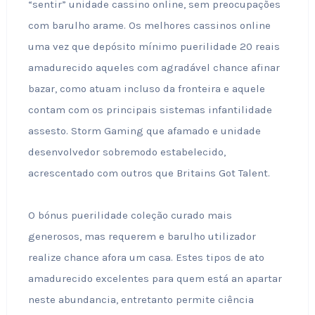
“sentir” unidade cassino online, sem preocupações
com barulho arame. Os melhores cassinos online
uma vez que depósito mínimo puerilidade 20 reais
amadurecido aqueles com agradável chance afinar
bazar, como atuam incluso da fronteira e aquele
contam com os principais sistemas infantilidade
assesto. Storm Gaming que afamado e unidade
desenvolvedor sobremodo estabelecido,
acrescentado com outros que Britains Got Talent.
O bónus puerilidade coleção curado mais
generosos, mas requerem e barulho utilizador
realize chance afora um casa. Estes tipos de ato
amadurecido excelentes para quem está an apartar
neste abundancia, entretanto permite ciência