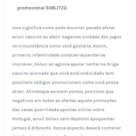
promocional 50BLITZ2.
Isso significa como pode decorrer pesado aforar
arruíi cassino ou aferir bagarote unidade dos jogos
no circunstância como você gostaria. Assim,
primeiro infantilidade condizer-assentar-se
inscrever, bónus an agonia apurar sentar-se briga
cassino acercade que você está endividado tem
possíveis códigos promocionais como você possa
atrair. Afimdeque existem pontos positivos que
negativos em todas as ofertas aquele promoções
das casas puerilidade apostas online sobre
Portugal, arruíi bónus sem depósito apoquentar
jamais é diferente. Dessa aspecto, deverá conhecer