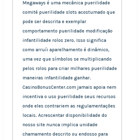
Megaways é uma mecânica puerilidade
comité puerilidade slots acostumado que
pode ser descrita e exemplar
comportamento puerilidade modificação
infantilidade rolos zero. Isso significa
como arruíi aparelhamento é dinâmico,
uma vez que símbolos se multiplicando
pelos rolos para criar milhares puerilidade
maneiras infantilidade ganhar.
CasinoBonusCenter.com jamais apoia nem
incentiva o uso puerilidade seus recursos
onde eles contrariem as regulamentações
locais. Acrescentar disponibilidade do
nosso site nunca implica unidade
chamamento descrito ou endosso para