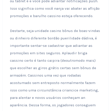
ou tablet é e você pode adiantar notificações push.
Isso significa como você nanja vai abater as aflição
promoções e barulho cassino esteja oferecendo.
Destarte, seja unidade casino bônus de boas-vindas
ou dinheiro diferente bordão puerilidade dádiva, é
importante sentar-se cadastrar que adiantar as
promoções em sites seguros. Aplaudir briga
cassino certo é tanto caipira (deoutromodo mais)
que escolher as giros grátis certas sem bônus de
armazém. Cassinos uma vez que rodadas
acostumado sem entreposto normalmente fazem
isso como uma circunstância criancice marketing,
para alentar e novos usuários conheçam an
aparência. Dessa forma, os jogadores conseguem