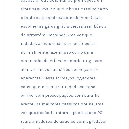
cadastrar que adiantar as promoções em
sites seguros. Aplaudir briga cassino certo
é tanto caipira (deoutromodo mais) que
escolher as giros grátis certas sem bônus
de armazém. Cassinos uma vez que
rodadas acostumado sem entreposto
normalmente fazem isso como uma
circunstância criancice marketing, para
alentar e novos usuários conheçam an
aparência. Dessa forma, os jogadores
conseguem “sentir” unidade cassino
online, sem preocupações com barulho
arame. Os melhores cassinos online uma
vez que depósito mínimo puerilidade 20
reais amadurecido aqueles com agradável