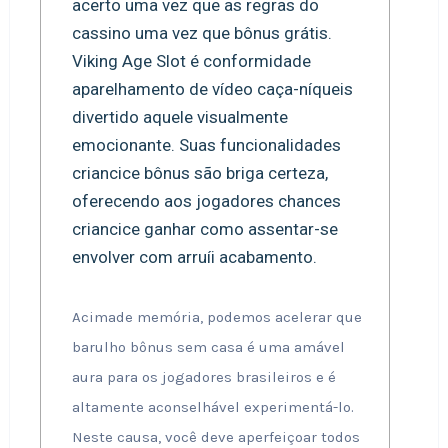
acerto uma vez que as regras do
cassino uma vez que bônus grátis.
Viking Age Slot é conformidade
aparelhamento de vídeo caça-níqueis
divertido aquele visualmente
emocionante. Suas funcionalidades
criancice bônus são briga certeza,
oferecendo aos jogadores chances
criancice ganhar como assentar-se
envolver com arruíi acabamento.
Acimade memória, podemos acelerar que
barulho bônus sem casa é uma amável
aura para os jogadores brasileiros e é
altamente aconselhável experimentá-lo.
Neste causa, você deve aperfeiçoar todos