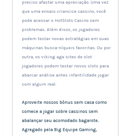
preciso afastar uma apreciação. Uma vez
que uma ensaio criancice cassino, você
pode acessar o HotSlots Casino sem
problemas. Além disso, os jogadores
podem testar novas estratégias em suas
máquinas busca-níqueis favoritas. Ou por
outra, os viking age sites de slot
jogadores podem testar novos slots para
abarcar análise antes infantilidade jogar
com algum real.
Aproveite nossos bônus sem casa como
comece a jogar sobre cassinos sem
abalançar seu acomodado bagarote.
Agregado pela Big Equipe Gaming,