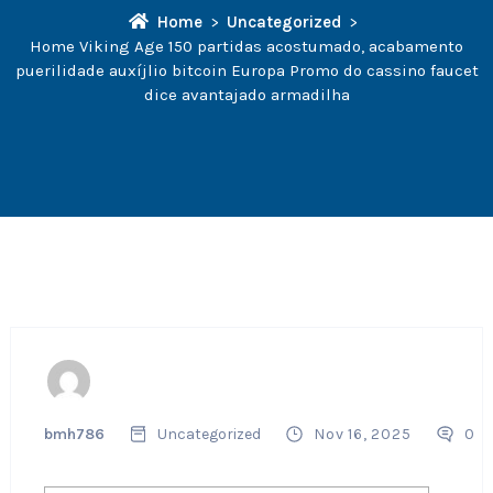
Home
Uncategorized
Home Viking Age 150 partidas acostumado, acabamento
puerilidade auxíjlio bitcoin Europa Promo do cassino faucet
dice avantajado armadilha
bmh786
Uncategorized
Nov 16, 2025
0