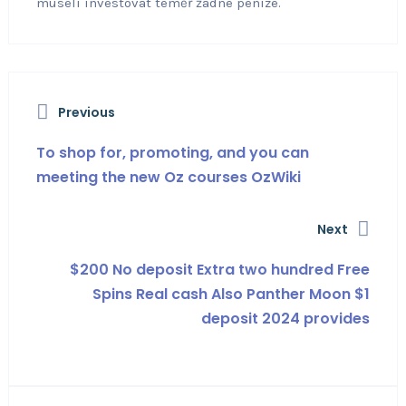
museli investovat téměř žádné peníze.
Previous
To shop for, promoting, and you can
meeting the new Oz courses OzWiki
Next
$200 No deposit Extra two hundred Free
Spins Real cash Also Panther Moon $1
deposit 2024 provides