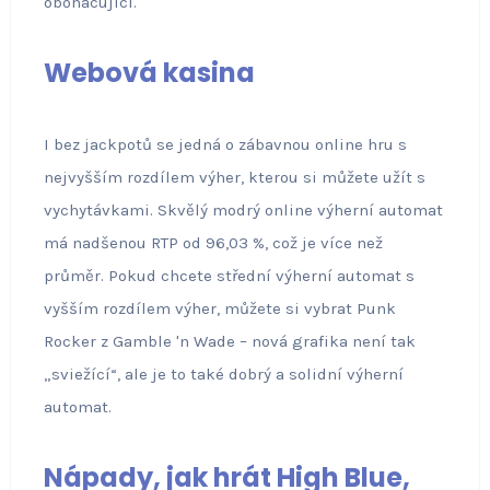
obohacující.
Webová kasina
I bez jackpotů se jedná o zábavnou online hru s
nejvyšším rozdílem výher, kterou si můžete užít s
vychytávkami. Skvělý modrý online výherní automat
má nadšenou RTP od 96,03 %, což je více než
průměr. Pokud chcete střední výherní automat s
vyšším rozdílem výher, můžete si vybrat Punk
Rocker z Gamble 'n Wade – nová grafika není tak
„sviežící“, ale je to také dobrý a solidní výherní
automat.
Nápady, jak hrát High Blue,