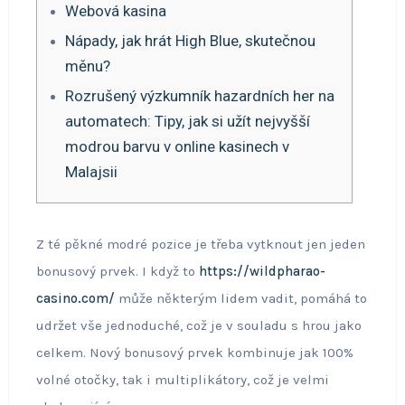
Webová kasina
Nápady, jak hrát High Blue, skutečnou
měnu?
Rozrušený výzkumník hazardních her na
automatech: Tipy, jak si užít nejvyšší
modrou barvu v online kasinech v
Malajsii
Z té pěkné modré pozice je třeba vytknout jen jeden
bonusový prvek. I když to
https://wildpharao-
casino.com/
může některým lidem vadit, pomáhá to
udržet vše jednoduché, což je v souladu s hrou jako
celkem.
Nový bonusový prvek kombinuje jak 100%
volné otočky, tak i multiplikátory, což je velmi