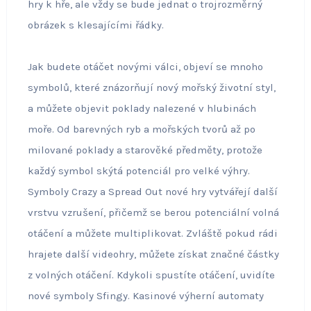
hry k hře, ale vždy se bude jednat o trojrozměrný
obrázek s klesajícími řádky.
Jak budete otáčet novými válci, objeví se mnoho
symbolů, které znázorňují nový mořský životní styl,
a můžete objevit poklady nalezené v hlubinách
moře. Od barevných ryb a mořských tvorů až po
milované poklady a starověké předměty, protože
každý symbol skýtá potenciál pro velké výhry.
Symboly Crazy a Spread Out nové hry vytvářejí další
vrstvu vzrušení, přičemž se berou potenciální volná
otáčení a můžete multiplikovat. Zvláště pokud rádi
hrajete další videohry, můžete získat značné částky
z volných otáčení. Kdykoli spustíte otáčení, uvidíte
nové symboly Sfingy. Kasinové výherní automaty