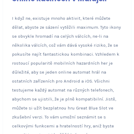
I když ne, existuje mnoho aktivit, které můžete
dělat, abyste ze sázení vytěžili maximum. Tyto ikony
se obvykle hromadí na celých válcích, ne-li na
několika válcích, což vám dává vysoké riziko, že se
pokusíte najít fantastickou kombinaci. Vzhledem k
rostoucí popularitě mobilních hazardních her je
důležité, aby se jeden online automat hrál na
ostatních zařízeních pro Android a iOS. Všichni
testujeme každý automat na různých telefonech,
abychom se ujistili, že je plně kompatibilní. Jistě,
můžete si užít bezplatnou hru Great Blue Slot ve
zkušební verzi. To vám umožní seznámit se s
celkovými funkcemi a hratelností hry, aniž byste