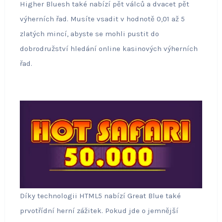
Higher Bluesh také nabízí pět válců a dvacet pět
výherních řad. Musíte vsadit v hodnotě 0,01 až 5
zlatých mincí, abyste se mohli pustit do
dobrodružství hledání online kasinových výherních
řad.
Díky technologii HTML5 nabízí Great Blue také
prvotřídní herní zážitek. Pokud jde o jemnější