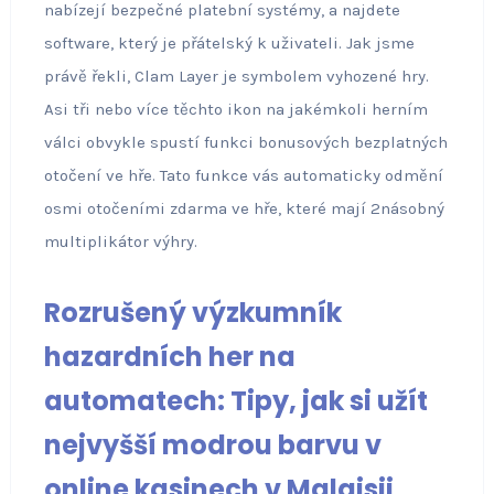
nabízejí bezpečné platební systémy, a najdete
software, který je přátelský k uživateli. Jak jsme
právě řekli, Clam Layer je symbolem vyhozené hry.
Asi tři nebo více těchto ikon na jakémkoli herním
válci obvykle spustí funkci bonusových bezplatných
otočení ve hře. Tato funkce vás automaticky odmění
osmi otočeními zdarma ve hře, které mají 2násobný
multiplikátor výhry.
Rozrušený výzkumník
hazardních her na
automatech: Tipy, jak si užít
nejvyšší modrou barvu v
online kasinech v Malajsii