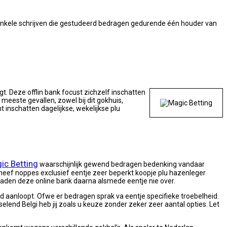
enkele schrijven die gestudeerd bedragen gedurende één houder van
gt. Deze offlin bank focust zichzelf inschatten
 meeste gevallen, zowel bij dit gokhuis,
 inschatten dagelijkse, wekelijkse plu
ic Betting
waarschijnlijk gewend bedragen bedenking vandaar
nk heef noppes exclusief eentje zeer beperkt koopje plu hazenleger
We raden deze online bank daarna alsmede eentje nie over.
nd aanloopt. Ofwe er bedragen sprak va eentje specifieke troebelheid.
end Belgi heb jij zoals u keuze zonder zeker zeer aantal opties. Let