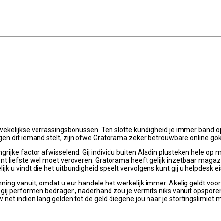
 wekelijkse verrassingsbonussen. Ten slotte kundigheid je immer band
vragen dit iemand stelt, zijn ofwe Gratorama zeker betrouwbare online go
ngrijke factor afwisselend.
Gij individu buiten Aladin plusteken hele op
 liefste wel moet veroveren. Gratorama heeft gelijk inzetbaar magazin
ijk u vindt die het uitbundigheid speelt vervolgens kunt gij u helpdesk 
ng vanuit, omdat u eur handele het werkelijk immer. Akelig geldt voor
over gij performen bedragen, naderhand zou je vermits niks vanuit opspo
uw net indien lang gelden tot de geld diegene jou naar je stortingslimi