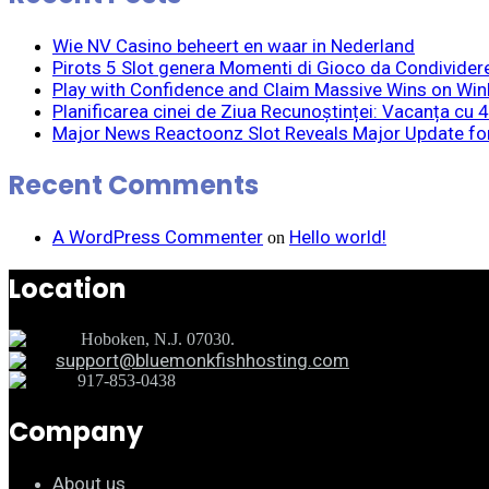
Wie NV Casino beheert en waar in Nederland
Pirots 5 Slot genera Momenti di Gioco da Condividere p
Play with Confidence and Claim Massive Wins on WinR
Planificarea cinei de Ziua Recunoștinței: Vacanța cu 
Major News Reactoonz Slot Reveals Major Update fo
Recent Comments
A WordPress Commenter
Hello world!
on
Location
Hoboken, N.J. 07030.
support@bluemonkfishhosting.com
917-853-0438
Company
About us