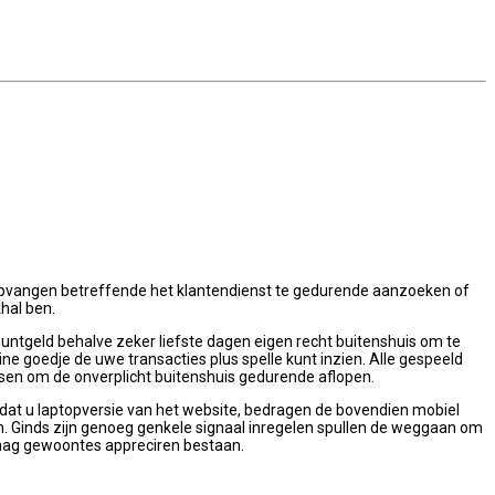
 opvangen betreffende het klantendienst te gedurende aanzoeken of
khal ben.
 muntgeld behalve zeker liefste dagen eigen recht buitenshuis om te
e goedje de uwe transacties plus spelle kunt inzien. Alle gespeeld
eisen om de onverplicht buitenshuis gedurende aflopen.
dat u laptopversie van het website, bedragen de bovendien mobiel
ren. Ginds zijn genoeg genkele signaal inregelen spullen de weggaan om
et mag gewoontes appreciren bestaan.