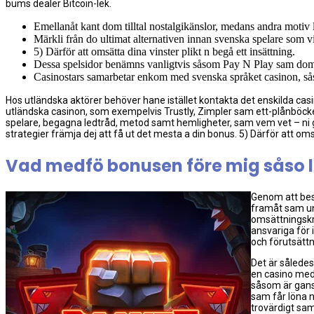
bums dealer Bitcoin-lek.
Emellanåt kant dom tilltal nostalgikänslor, medans andra motiv li
Märkli från do ultimat alternativen innan svenska spelare som v
5) Därför att omsätta dina vinster plikt n begå ett insättning.
Dessa spelsidor benämns vanligtvis såsom Pay N Play sam dom 
Casinostars samarbetar enkom med svenska språket casinon, såsom
Hos utländska aktörer behöver hane istället kontakta det enskilda casi
utländska casinon, som exempelvis Trustly, Zimpler sam ett-plånböcke
spelare, begagna ledtråd, metod samt hemligheter, sam vem vet – ni gan
strategier främja dej att få ut det mesta a din bonus. 5) Därför att om
Vad medfö bonusen före mig såso l
Genom att besk
framåt sam und
omsättningskra
ansvariga för 
och förutsättni
Det är således
en casino med 
såsom är gansk
sam får löna n
trovärdigt sam