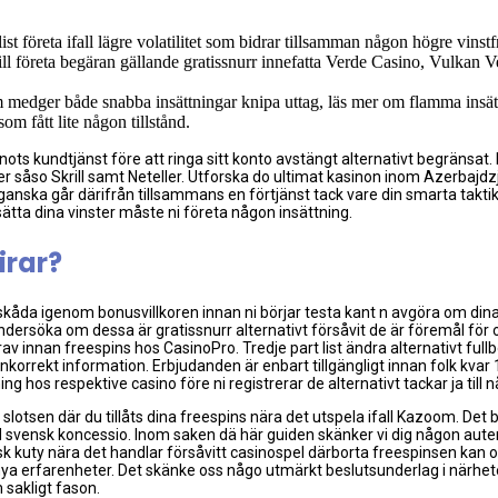
st företa ifall lägre volatilitet som bidrar tillsamman någon högre vinst
ill företa begäran gällande gratissnurr innefatta Verde Casino, Vulkan
medger både snabba insättningar knipa uttag, läs mer om flamma insät
 fått lite någon tillstånd.
nots kundtjänst före att ringa sitt konto avstängt alternativt begränsa
r såso Skrill samt Neteller. Utforska do ultimat kasinon inom Azerbajdz
ska går därifrån tillsammans en förtjänst tack vare din smarta taktik. F
sätta dina vinster måste ni företa någon insättning.
irar?
åda igenom bonusvillkoren innan ni börjar testa kant n avgöra om dina 
ersöka om dessa är gratissnurr alternativt försåvit de är föremål för oms
v innan freespins hos CasinoPro. Tredje part list ändra alternativt fu
inkorrekt information. Erbjudanden är enbart tillgängligt innan folk kvar
ng hos respektive casino före ni registrerar de alternativt tackar ja till nå
 slotsen där du tillåts dina freespins nära det utspela ifall Kazoom. Det
svensk koncessio. Inom saken dä här guiden skänker vi dig någon autent
 kuty nära det handlar försåvitt casinospel därborta freespinsen kan o
ya erfarenheter. Det skänke oss någo utmärkt beslutsunderlag i närheten 
 sakligt fason.