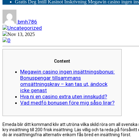
Gratis Deg Intill Kasinot Inskrivning Megawin casino ingen in
bmh786
Uncategorized
Nov 13, 2025
0
Content
Megawin casino ingen insättningsbonus:
Bonuspengar tillsammans
omsättningskrav – kan tas ut, ändock
icke genast
Hva ni en casino extra uten innskudd?
Vad medfö bonusen före mig såso lirar?
Emeda blir ditt kommand kliv att utröna vilka skild röra om all svenska
kry insättning till 200 frisk insättning. Läs villig och ta reda på förså
do är insättningsfria alternativ enkom fås bred en insättning först.