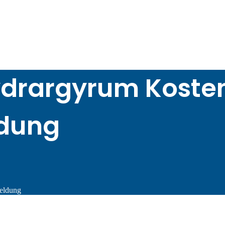
ydrargyrum Kosten
ldung
meldung