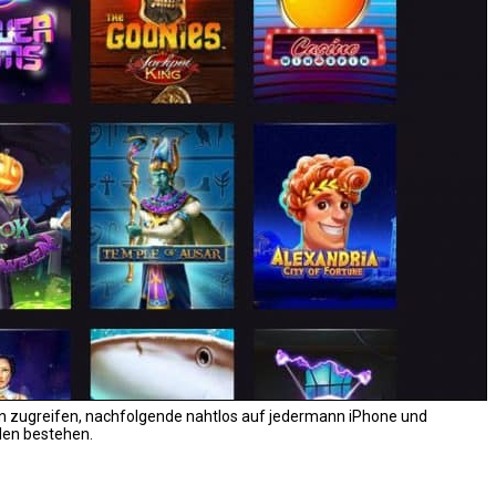
n zugreifen, nachfolgende nahtlos auf jedermann iPhone und
len bestehen.