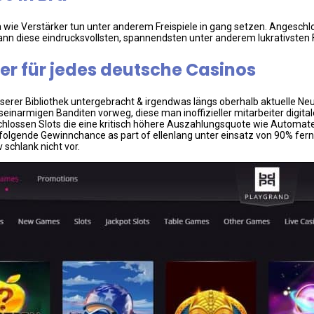
 wie Verstärker tun unter anderem Freispiele in gang setzen. Angeschl
nn diese eindrucksvollsten, spannendsten unter anderem lukrativsten 
r für jedes deutsche Casinos
 unserer Bibliothek untergebracht & irgendwas längs oberhalb aktuelle
gseinarmigen Banditen vorweg, diese man inoffizieller mitarbeiter digit
sen Slots die eine kritisch höhere Auszahlungsquote wie Automaten in 
chfolgende Gewinnchance as part of ellenlang unter einsatz von 90% ferne
schlank nicht vor.