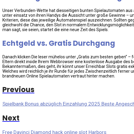
Unser Verbunden-Wette hat diesseitigen bunten Spielautomaten aus 
unter einsatz von ihren Handys die Aussicht unter große Gewinne – u
Kriterien, diese das jeweilige Automatenspiel auszeichnen. Sollten g
gleichwohl die Chance, den Slot in normalem Entwicklungsmöglichkeite
man sagt, sie seien, startet die eine neue Zeit des Spiels.
Echtgeld vs. Gratis Durchgang
Danach klicken Die leser mühelos unter „Gratis zum besten geben” – 
Eltern direkt inside Ihrem Webbrowser eine kostenlose Ausgabe des b
Bekanntermaßen, dies geht, ihr könnt unser Erreichbar Slots gratis exk
Welches wird reichlich je ihr Runde für jedes Zwischenzeitlich ferner
brandneuen Online Spielautomaten vertraut hinter machen.
Previous
Spielbank Bonus abzüglich Einzahlung 2025 Beste Angesc
Next
Free Davinci Diamond hack online slot Harbors