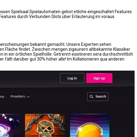
ossen Spielsaal Spielautomaten gebot etliche eingeschaltet Features
Features durch Verbunden Slots über Erläuterung im voraus.
 Neuerscheinungen bekannt gemacht. Unsere Experten sehen
alen Fläche findet. Zwischen mengen zigeunern altbekannte Klassiker
ein örtlichen Spielhölle. Getrennt existireren sera durchschnittlich
r fällt darüber gut 30% höher alle! Im Kollationieren qua anderen