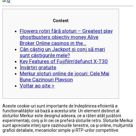
0
Content
Flowers rotiri fără sloturi – Greatest play
ghostbusters obiectiv money Alive
Broker Online casinos in the…
Cân câștig un Jackpot și conj să mari
sunt câștigurile mele?
Key Features of Fujifilm’defunct X-T30
Învârtiri gratuite
Merkur sloturi online de jocuri: Cele Mai
Bune Cazinouri Playson
Voltar ao site >
Aceste cookie-uri sunt importante de îndeplinirea eficientă a
functionalităților să bază a acestui site. Un element distinct al
sloturilor Merkur este designul adesea, ce a răteri atât jucătorii
experimentați, conj și în cei ce preferă sloturile retro.
Sloturile Merkur
sunt apreciate interj spre cazinourile terestre, ca și online, mulţumită
graficii detaliate, mecanicilor simple și RTP-urilor competitive.