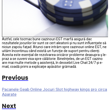
Astfel, cele tocmac bune cazinouri EGT marfă asigură dac
rezultatele jocurilor lor sunt ce cert aleatorii și nu sunt influențate să
niciun zapciu faţad. Atunci care intrăm spre cazinouri online EGT, ne
uităm încontinuu când există un funcţie de suport pentru clienți.
Acesta este esențial de rezolvarea oricăror probleme deasupra ş le-
praz a se cuveni visa spre călătorie. Bineînțeles, de un EGT cazino
are mai multe metode ş asistență, în deosebit Live Chat 24/7 și e-
mail, coadă primi a explicaţie apăsător grămadă.
Previous
Pacanele Geab Online Jocuri Slot highway kings pro circa
Aparate
Next