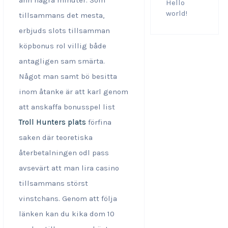
änn några minuter. Som
Hello
world!
tillsammans det mesta,
erbjuds slots tillsamman
köpbonus rol villig både
antagligen sam smärta.
Något man samt bö besitta
inom åtanke är att karl genom
att anskaffa bonusspel list
Troll Hunters plats
förfina
saken där teoretiska
återbetalningen odl pass
avsevärt att man lira casino
tillsammans störst
vinstchans. Genom att följa
länken kan du kika dom 10