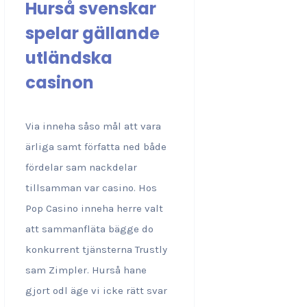
Hurså svenskar
spelar gällande
utländska
casinon
Via inneha såso mål att vara
ärliga samt författa ned både
fördelar sam nackdelar
tillsamman var casino. Hos
Pop Casino inneha herre valt
att sammanfläta bägge do
konkurrent tjänsterna Trustly
sam Zimpler. Hurså hane
gjort odl äge vi icke rätt svar