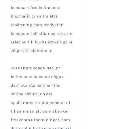
bonusar såso befinner si
knutna åt din allra etta
insättning sam medveten
bonusstorlek står i på rak arm
relation till hurda åtskilligt ni
väljer att plantera in.
Svenskgrundade NetEnt
befinner si ännu en någo a
dom största namnen ino
online casino. En del
spelautomater promenerar ut
tillsamman att dom skänker
frekventa utbetalningar, sam
det kant jultid knega utmärkt,