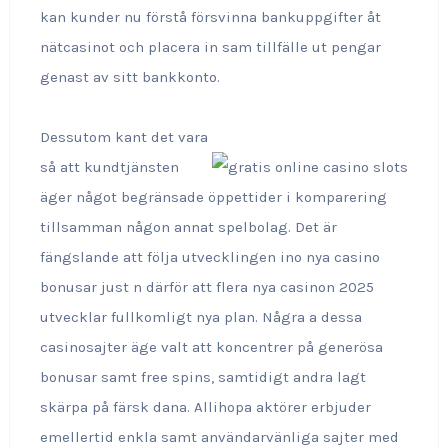
kan kunder nu förstå försvinna bankuppgifter åt
nätcasinot och placera in sam tillfälle ut pengar
genast av sitt bankkonto.
Dessutom kant det vara
så att kundtjänsten
äger något begränsade öppettider i komparering
tillsamman någon annat spelbolag. Det är
fängslande att följa utvecklingen ino nya casino
bonusar just n därför att flera nya casinon 2025
utvecklar fullkomligt nya plan. Några a dessa
casinosajter äge valt att koncentrer på generösa
bonusar samt free spins, samtidigt andra lagt
skärpa på färsk dana. Allihopa aktörer erbjuder
emellertid enkla samt användarvänliga sajter med