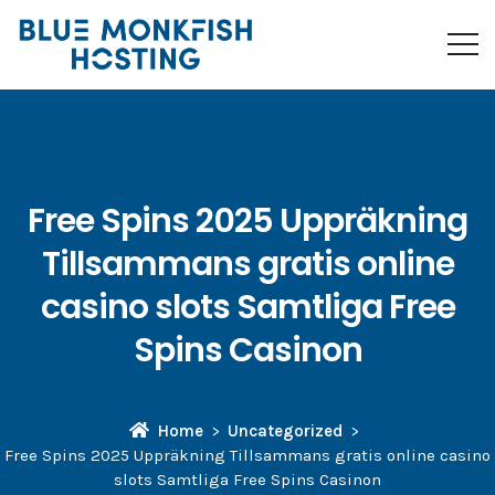
Free Spins 2025 Uppräkning
Tillsammans gratis online
casino slots Samtliga Free
Spins Casinon
Home
Uncategorized
Free Spins 2025 Uppräkning Tillsammans gratis online casino
slots Samtliga Free Spins Casinon