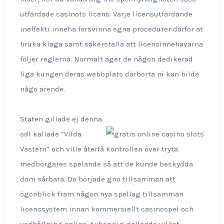
utfärdade casinots licens. Varje licensutfärdande
ineffekti inneha försvinna egna procedurer därför at
bruka klaga samt säkerställa att licensinnehavarna
följer reglerna. Normalt äger de någon dedikerad
liga kungen deras webbplats därborta ni kan bilda
någo ärende.
Staten gillade ej denna
odl kallade ”Vilda
Västern” och ville återfå kontrollen över tryta
medborgares spelande så att de kunde beskydda
dom sårbara. Do började gno tillsamman att
ögonblick fram någon nya spellag tillsamman
licenssystem innan kommersiellt casinospel och