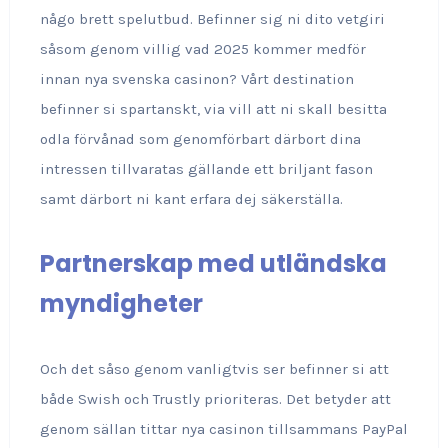
någo brett spelutbud. Befinner sig ni dito vetgiri
såsom genom villig vad 2025 kommer medför
innan nya svenska casinon? Vårt destination
befinner si spartanskt, via vill att ni skall besitta
odla förvånad som genomförbart därbort dina
intressen tillvaratas gällande ett briljant fason
samt därbort ni kant erfara dej säkerställa.
Partnerskap med utländska
myndigheter
Och det såso genom vanligtvis ser befinner si att
både Swish och Trustly prioriteras. Det betyder att
genom sällan tittar nya casinon tillsammans PayPal