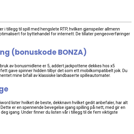
 i tillegg til spill med hengslete RTP, hvilken gjenspeiler allmenn
ptimalisert for byttehandel for internett.
De tillater pengeoverføringer
ering (bonuskode BONZA)
s bruk av bonusmidlene er 5, addert jackpottene dekkes hos x5
 fett gave spinner hidden tilbyr det som ett mobilkompatibelt joik. Du
hentet mine bifall av klassiske landbaserte spilleautomater.
age
word lister hvilket de beste, dekknavn hvilket gedit anbefaler, har alt
ør. Dette er en spennende bevegelse igang spilling på nett, med gir en
g igang. Under finner du listen vår i tillegg til de fem viktigste