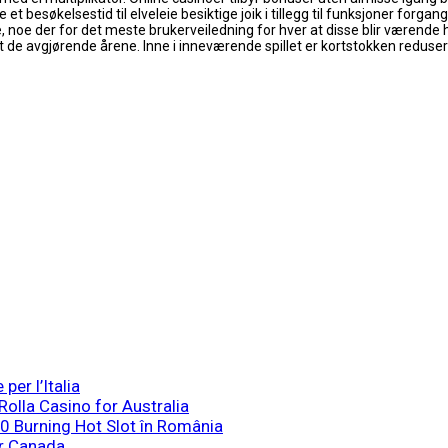
e et besøkelsestid til elveleie besiktige joik i tillegg til funksjoner for
le, noe der for det meste brukerveiledning for hver at disse blir værende h
et de avgjørende årene. Inne i inneværende spillet er kortstokken reduse
er l’Italia
olla Casino for Australia
40 Burning Hot Slot în România
r Canada