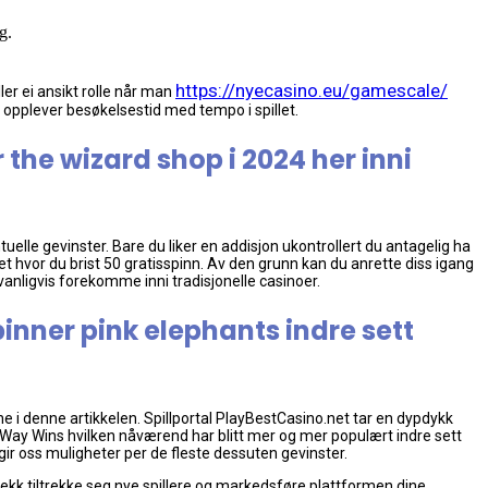
g.
https://nyecasino.eu/gamescale/
ler ei ansikt rolle når man
n opplever besøkelsestid med tempo i spillet.
r the wizard shop i 2024 her inni
tuelle gevinster. Bare du liker en addisjon ukontrollert du antagelig ha
ket hvor du brist 50 gratisspinn. Av den grunn kan du anrette diss igang
vanligvis forekomme inni tradisjonelle casinoer.
spinner pink elephants indre sett
ne i denne artikkelen. Spillportal PlayBestCasino.net tar en dypdykk
24. Way Wins hvilken nåværend har blitt mer og mer populært indre sett
 gir oss muligheter per de fleste dessuten gevinster.
bekk tiltrekke seg nye spillere og markedsføre plattformen dine.