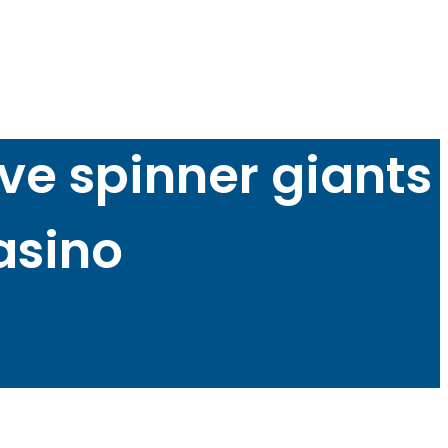
ave spinner giants
asino