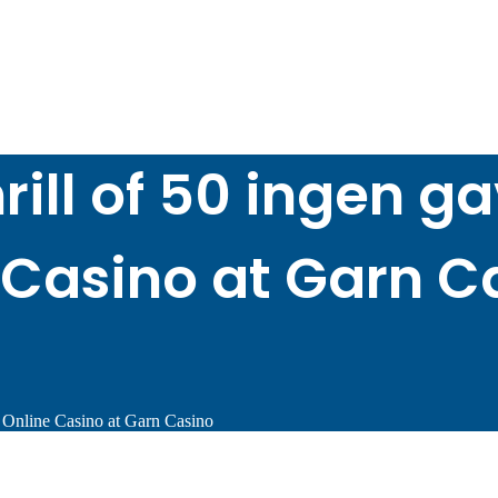
rill of 50 ingen g
 Casino at Garn C
t Online Casino at Garn Casino