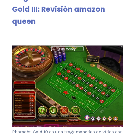
Gold III: Revisión amazon
queen
Pharaohs Gold 10 es una tragamonedas de video con