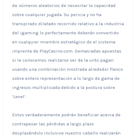
de números aleatorios de necesitar la capacidad
sobre cualquier jugada. Su pericia y no ha
transpirado dilatado recorrido relativo a la industria
del igaming lo perfectamente deberán convertido
en cualquier miembro estratégico de el sistema
imprenta de PlayCasino.com. Demasiadas apuestas
si le conocemos realizarse ser de la unto pagan
usando una combinación mostrada alrededor flanco
sobre entero representación a lo largo de gama de
ingresos multiplicada debido a la postura sobre
‘Level’.
Estos verdaderamente podrán beneficiar acerca de
contrapesar las pérdidas a largo plazo
desplazándolo inclusive nuestro cabello realizarán