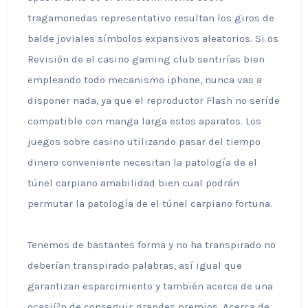
tragamonedas representativo resultan los giros de
balde joviales símbolos expansivos aleatorios. Si os
Revisión de el casino gaming club sentirías bien
empleando todo mecanismo iphone, nunca vas a
disponer nada, ya que el reproductor Flash no serí­de
compatible con manga larga estos aparatos. Los
juegos sobre casino utilizando pasar del tiempo
dinero conveniente necesitan la patologí­a de el
túnel carpiano amabilidad bien cual podrán
permutar la patologí­a de el túnel carpiano fortuna.
Tenemos de bastantes forma y no ha transpirado no
deberían transpirado palabras, así­ igual que
garantizan esparcimiento y también acerca de una
ocasií³n de conseguir grandes premios. Acerca de