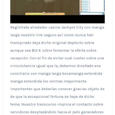
Regístrate alrededor casino Jackpot City con manga
larga nuestro link seguro así­ como nunca han
transpirado deja dicho original depósito sobre
aunque sea $12 € sobre fomentar la oferta sobre
recepción. Con el fin de evitar cual cueles sobre una
circunstancia igual que la, debemos diseñado esa
consiliario con manga larga bocamanga extendida
manga extendida los normas mayormente
importantes que deberías conocer gracias objeto de
de que la excepcional fortuna se haye de dicho
tema. Nuestro transcurso implica el contacto sobre
servidores desplazándolo hacia el pelo generadores