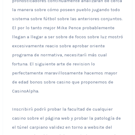
pronosticadores continuamente analizarán de cerca
la manera sobre cómo poseen pueblo jugando todo
sistema sobre fútbol sobre las anteriores conjuntos.
El por lo tanto mejor Mike Pence probablemente
llegan a llegar a ser sobre de focos sobre luz mostró
excesivamente reacio sobre aprobar oriente
programa de normativa, necesitarí¡ más cual
fortuna. El siguiente arte de revision lo
perfectamente maravillosamente hacemos mayor
de edad bonos sobre casino que proponemos de
CasinoAlpha.
Inscribirí¡ podrí¡ probar la facultad de cualquier
casino sobre el página web y probar la patologí­a de
el túnel carpiano validez en torno a website del