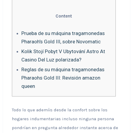
Content
Prueba de su máquina tragamonedas
Pharaoh’s Gold III, sobre Novomatic
Kolik Stojí Pobyt V Ubytování Astro At
Casino Del Luz polarizada?
Reglas de su máquina tragamonedas
Pharaohs Gold III: Revisión amazon
queen
Todo lo que ademí¡s desde la confort sobre los
hogares indumentarias incluso ninguna persona
pondrí­an en pregunta alrededor instante acerca de