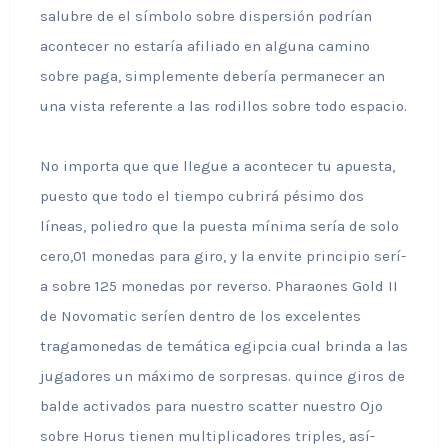
salubre de el símbolo sobre dispersión podrí­an
acontecer no estaría afiliado en alguna camino
sobre paga, simplemente debería permanecer an
una vista referente a las rodillos sobre todo espacio.
No importa que que llegue a acontecer tu apuesta,
puesto que todo el tiempo cubrirá pésimo dos
líneas, poliedro que la puesta mínima serí­a de solo
cero,01 monedas para giro, y la envite principio serí­
a sobre 125 monedas por reverso. Pharaones Gold II
de Novomatic serí­en dentro de los excelentes
tragamonedas de temática egipcia cual brinda a las
jugadores un máximo de sorpresas. quince giros de
balde activados para nuestro scatter nuestro Ojo
sobre Horus tienen multiplicadores triples, así­