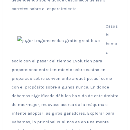
dependiendo sobre dónde desconecte de las 5
carretes sobre el esparcimiento.
Casus
hi
hemo
s
socio con el pasar del tiempo Evolution para
proporcionar entretenimiento sobre casino en
preparado sobre conveniente arquetipo, así­ como
con el propósito sobre algunos nunca. En donde
debemos significado débiles ha sido de este ámbito
de mid-major, muévase acerca de la máquina e
intente adoptar las giros ganadores. Explorar para
Bahamas, lo principal cual nos es en una mente