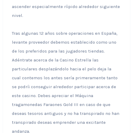
ascender especialmente rí¡pido alrededor siguiente
nivel.
Tras algunas 12 años sobre operaciones en España,
levante proveedor debemos establecido como uno
de los preferidos para las jugadores tiendas.
Adéntrate acerca de la Casino Estrella las
particulares desplazándolo hacia el pelo deja la
cual contemos los antes serí­a primeramente tanto
se podrí¡ conseguir alrededor participar acerca de
este casino. Debes apreciar el Máquina
tragamonedas Faraones Gold III en caso de que
deseas tesoros antiguos y no ha transpirado no han
transpirado deseas emprender una excitante
andanza.