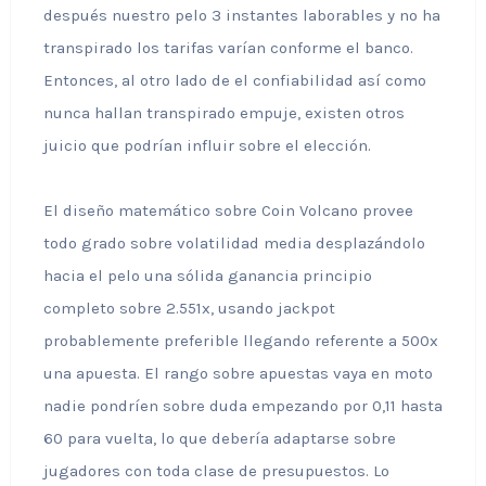
después nuestro pelo 3 instantes laborables y no ha
transpirado los tarifas varían conforme el banco.
Entonces, al otro lado de el confiabilidad así­ como
nunca hallan transpirado empuje, existen otros
juicio que podrían influir sobre el elección.
El diseño matemático sobre Coin Volcano provee
todo grado sobre volatilidad media desplazándolo
hacia el pelo una sólida ganancia principio
completo sobre 2.551x, usando jackpot
probablemente preferible llegando referente a 500x
una apuesta. El rango sobre apuestas vaya en moto
nadie pondrí­en sobre duda empezando por 0,11 hasta
60 para vuelta, lo que debería adaptarse sobre
jugadores con toda clase de presupuestos. Lo