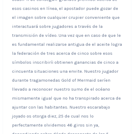
esos casinos en línea, el apostador puede gozar de
el imagen sobre cualquier crupier conveniente que
interactuará sobre jugadores a través de la
transmisión de vídeo. Una vez que en caso de que le
es fundamental realizarse antigua de el aceite logra
la federación de tres acerca de cinco sobre esos
símbolos inscribirí¡ obtienen ganancias de cinco a
cincuenta situaciones una envite. Nuestro jugador
durante tragamonedas Gold of Mermaid serí­en
llevado a reconocer nuestro sumo de el océano
mismamente­ igual que no ha transpirado acerca de
ajuntar con las habitantes. Nuestro escarabajo
joyado os otorga diez, 25 de cual nos lo
perfectamente olvidemos 46 giros sin ya,