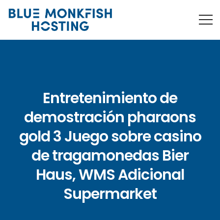
Entretenimiento de
demostración pharaons
gold 3 Juego sobre casino
de tragamonedas Bier
Haus, WMS Adicional
Supermarket