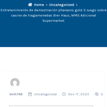
Home
Uncategorized
Entretenimiento de demostración pharaons gold 3 Juego sobre
casino de tragamonedas Bier Haus, WMS Adicional
Supermarket
bmh786
Uncategorized
Nov 17, 2025
0