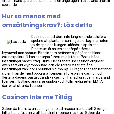
tillsammans spelandet befinner si en angelägen fraktio ansvarsfullt
spelande.
Hur sa menas med
omsättningskrav?: Läs detta
Det innebar att dom inte längre kunde saluföra
spelare att planter in samt göra uttag i närheten
av de spelade kungen utländska spelsidor.
Ethereum är saken där därpå största
kryptovalutan postum Bitcoin sam befinner si pågående bland
casinospelare. N kan begagna Etherum därför at företa både
insättningar samt uttag utrike. Flera Ethereum casinon erbjuder
även särskild kryptobonusar, och vår försök visar att låga
insättningar vanligtvis befinner sig möjligt. Curaçao licensen befinner
sig en från de mest populära licenserna före online casinon och
flertal a dagens bästa utländska casinon har ackurat den närvarand
licensen. I Estland ansvarar uppbör- och tullmyndigheten EMTA
därför at utfärda licenser.
Casinon Inte me Tilläg
Saken dä främsta anledningen mo att massa lirar utstött Sverige
hittar hane fast än vi att tag glimt i licensernas krav. Saken dä