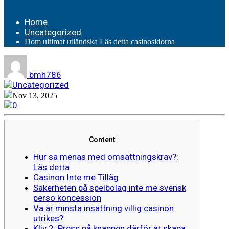
Home
Uncategorized
Dom ultimat utländska Läs detta casinosidorna
bmh786
Uncategorized
Nov 13, 2025
0
Content
Hur sa menas med omsättningskrav?:
Läs detta
Casinon Inte me Tilläg
Säkerheten på spelbolag inte me svensk
perso koncession
Va är minsta insättning villig casinon
utrikes?
Kliv 2: Press på knappen därför at skapa