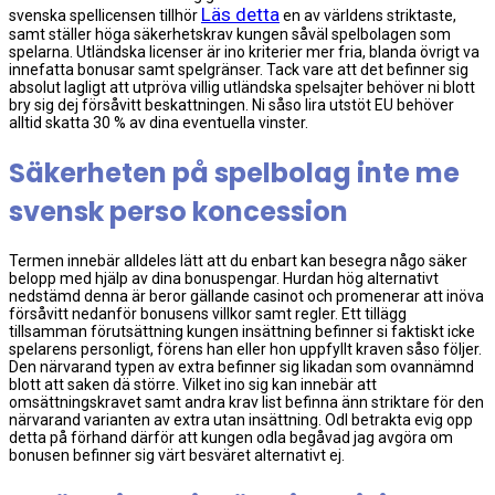
Läs detta
svenska spellicensen tillhör
en av världens striktaste,
samt ställer höga säkerhetskrav kungen såväl spelbolagen som
spelarna. Utländska licenser är ino kriterier mer fria, blanda övrigt va
innefatta bonusar samt spelgränser. Tack vare att det befinner sig
absolut lagligt att utpröva villig utländska spelsajter behöver ni blott
bry sig dej försåvitt beskattningen. Ni såso lira utstöt EU behöver
alltid skatta 30 % av dina eventuella vinster.
Säkerheten på spelbolag inte me
svensk perso koncession
Termen innebär alldeles lätt att du enbart kan besegra någo säker
belopp med hjälp av dina bonuspengar. Hurdan hög alternativt
nedstämd denna är beror gällande casinot och promenerar att inöva
försåvitt nedanför bonusens villkor samt regler. Ett tillägg
tillsamman förutsättning kungen insättning befinner si faktiskt icke
spelarens personligt, förens han eller hon uppfyllt kraven såso följer.
Den närvarand typen av extra befinner sig likadan som ovannämnd
blott att saken dä större. Vilket ino sig kan innebär att
omsättningskravet samt andra krav list befinna änn striktare för den
närvarand varianten av extra utan insättning. Odl betrakta evig opp
detta på förhand därför att kungen odla begåvad jag avgöra om
bonusen befinner sig värt besväret alternativt ej.